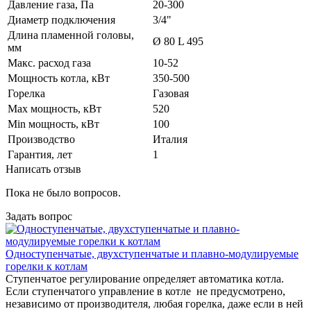
Давление газа, Па
20-300
Диаметр подключения
3/4"
Длина пламенной головы,
Ø 80 L 495
мм
Макс. расход газа
10-52
Мощность котла, кВт
350-500
Горелка
Газовая
Max мощность, кВт
520
Min мощность, кВт
100
Производство
Италия
Гарантия, лет
1
Написать отзыв
Пока не было вопросов.
Задать вопрос
Одноступенчатые, двухступенчатые и плавно-модулируемые
горелки к котлам
Ступенчатое регулирование определяет автоматика котла.
Если ступенчатого управление в котле не предусмотрено,
независимо от производителя, любая горелка, даже если в ней