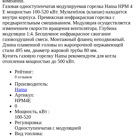
компании.
Газовая одноступенчатая модулируемая горелка Hansa HPM 4
E мощностью 100-520 кВт. Мультиблок (клапан) находится
внутри корпуса. Премиксная инфракрасная горелка с
предварительным смешиванием. Модуляция осуществляется
изменением скорости вращения вентилятора. Глубина
модуляции 1:4. Бесшумное инфракрасное сжигание
газовоздушной смеси. Монтажный фланец неподвижный.
Длина пламенной головы из жаропрочной нержавеющей
стали 495 мм, диаметр жаровой трубы 80 мм.
Купить газовую горелку Hansa рекомендуем для котла
отопления мощностью до 500 кВт.
Рейтинг:
0 отзывов
Производитель:
Hansa
Артикул:
HPM4E
0
Мощность, кВт :
100-520
Регулировка:
Одноступенчатая с модуляцией
Вид топлива: