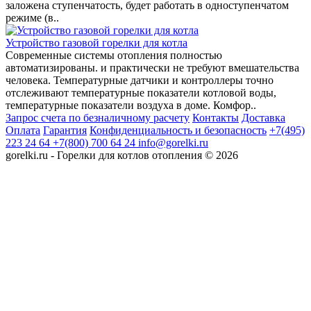
заложена ступенчатость, будет работать в одноступенчатом
режиме (в..
Устройство газовой горелки для котла
Современные системы отопления полностью
автоматизированы. и практически не требуют вмешательства
человека. Температурные датчики и контроллеры точно
отслеживают температурные показатели котловой воды,
температурные показатели воздуха в доме. Комфор..
Запрос счета по безналичному расчету
Контакты
Доставка
Оплата
Гарантия
Конфиденциальность и безопасность
+7(495)
223 24 64
+7(800) 700 64 24
info@gorelki.ru
gorelki.ru - Горелки для котлов отопления © 2026