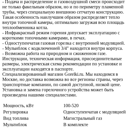
- Подача и распределение и газовоздушной смеси происходит
не только факельным образом, но и по периметру пламенной
трубы, через специальную внешнюю сетчатую конструкцию.
Такая особенность наилучшим образом распределяет тепло
внутри топочной камеры, оптимально загружая всю площадь
теплообменника котла.
- Инфракрасный режим горения допускает эксплуатацию с
короткими топочными камерами, в печах.
- Одноступенчатая газовая горелка с внутренней модуляцией.
- Мульиблок с кодключенией 3/4" находится внутри корпуса.
- Возможна работа на природном и сжиженном газе.
Инструкции, техническая информация, присоединительные
размеры, электрическая схема рекомендации по установке и
эксплуатации находятся в паспорте.
Специализированный магазин Gorelki.ru. Мы находимся в
Москве, но доставка возможна во все регионы страны, через
транспортные компании, по самой доступной, низкой цене.
Установка и замена горелочного устройства может быть
произведена нашими специалистами.
Мощность, кВт
100-520
Регулировка
Одноступенчатая с модуляцией
Вид топлива
Магистральный газ
Мультиблок
В комплекте