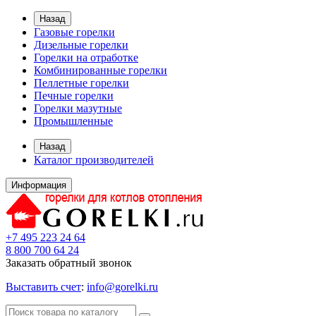
Назад
Газовые горелки
Дизельные горелки
Горелки на отработке
Комбинированные горелки
Пеллетные горелки
Печные горелки
Горелки мазутные
Промышленные
Назад
Каталог производителей
Информация
+7 495 223 24 64
8 800 700 64 24
Заказать обратный звонок
Выставить счет
:
info@gorelki.ru