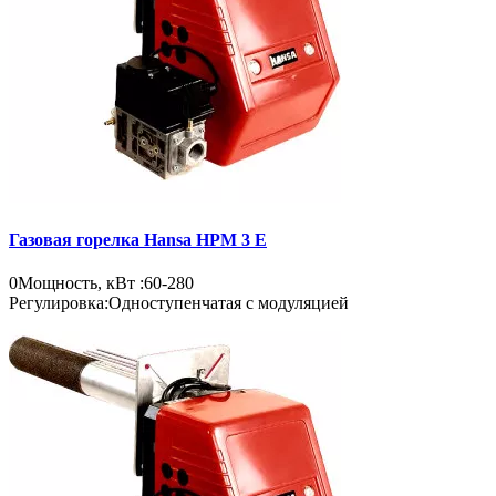
Газовая горелка Hansa HPM 3 E
0
Мощность, кВт :
60-280
Регулировка:
Одноступенчатая с модуляцией