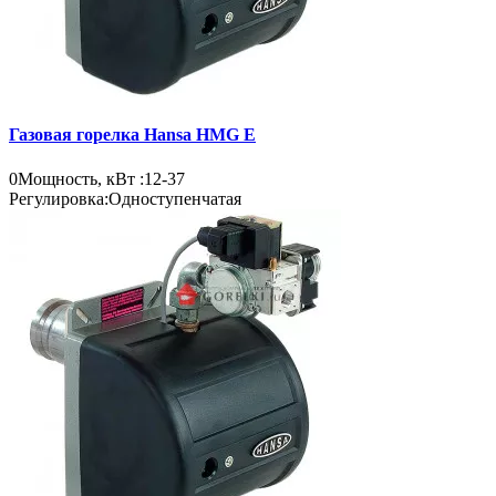
Газовая горелка Hansa HMG E
0
Мощность, кВт :
12-37
Регулировка:
Одноступенчатая