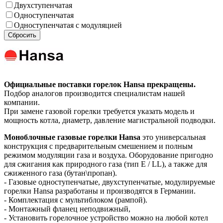
Двухступенчатая
Одноступенчатая
Одноступенчатая с модуляцией
Сбросить
Официальные поставки горелок Hansa прекращены.
Подбор аналогов производится специалистам нашей
компании.
При замене газовой горелки требуется указать модель и
мощность котла, диаметр, давление магистральной подводки.
Моноблочные газовые горелки Hansa
это универсальная
конструкция с предварительным смешением и полным
режимом модуляции газа и воздуха. Оборудование пригодно
для сжигания как природного газа (тип E / LL), а также для
сжиженного газа (бутан\пропан).
- Газовые одноступенчатые, двухступенчатые, модулируемые
горелки Hansa разработаны и производятся в Германии.
- Комплектация с мультиблоком (рампой).
- Монтажный фланец неподвижный,
- Установить горелочное устройство можно на любой котел