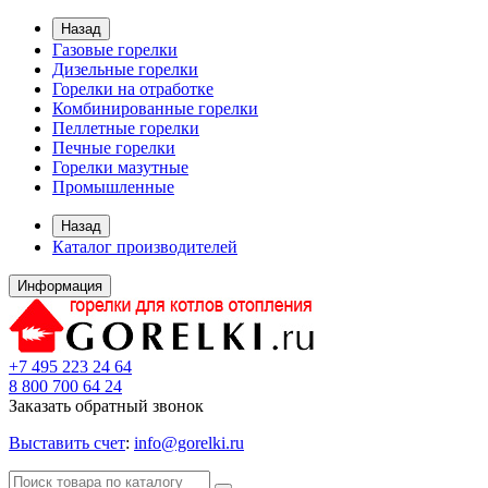
Назад
Газовые горелки
Дизельные горелки
Горелки на отработке
Комбинированные горелки
Пеллетные горелки
Печные горелки
Горелки мазутные
Промышленные
Назад
Каталог производителей
Информация
+7 495 223 24 64
8 800 700 64 24
Заказать обратный звонок
Выставить счет
:
info@gorelki.ru