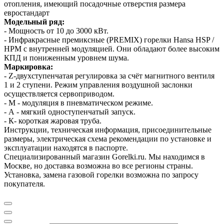
отопления, имеющий посадочные отверстия размера
евростандарт
Модельный ряд:
- Мощность от 10 до 3000 кВт.
- Инфракрасные премиксные (PREMIX) горелки Hansa HSP /
HPM с внутренней модуляцией. Они обладают более высоким
КПД и пониженным уровнем шума.
Маркировка:
- Z-двухступенчатая регулировка за счёт магнитного вентиля
1 и 2 ступени. Режим управления воздушной заслонки
осуществляется сервоприводом.
- М - модуляция в пневматическом режиме.
- А - мягкий одноступенчатый запуск.
- К- короткая жаровая труба.
Инструкции, техническая информация, присоединительные
размеры, электрическая схема рекомендации по установке и
эксплуатации находятся в паспорте.
Специализированный магазин Gorelki.ru. Мы находимся в
Москве, но доставка возможна во все регионы страны.
Установка, замена газовой горелки возможна по запросу
покупателя.