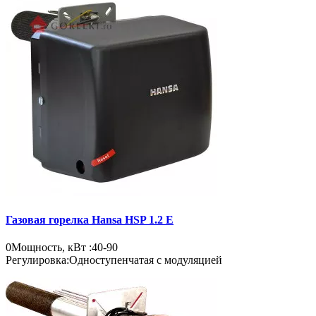
Газовая горелка Hansa HSP 1.2 E
0
Мощность, кВт :
40-90
Регулировка:
Одноступенчатая с модуляцией