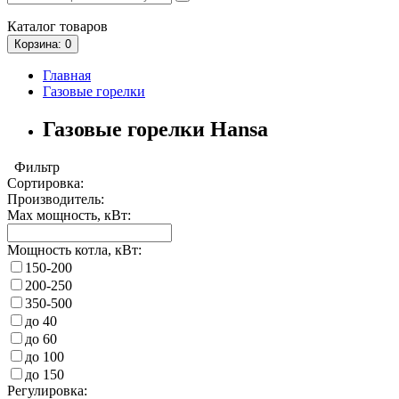
Каталог
товаров
Корзина
: 0
Главная
Газовые горелки
Газовые горелки Hansa
Фильтр
Сортировка:
Производитель:
Max мощность, кВт:
Мощность котла, кВт:
150-200
200-250
350-500
до 40
до 60
до 100
до 150
Регулировка: