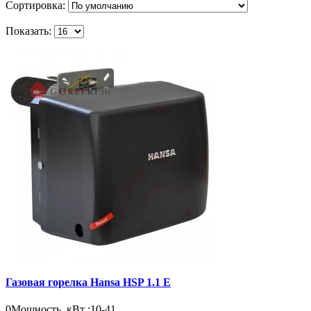
Сортировка:
Показать:
Газовая горелка Hansa HSP 1.1 E
0
Мощность, кВт :
10-41