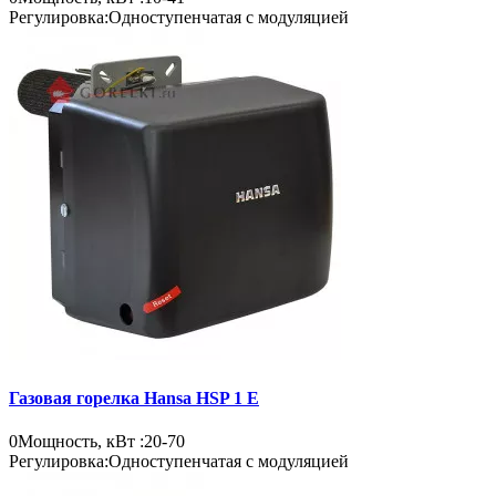
Регулировка:
Одноступенчатая с модуляцией
Газовая горелка Hansa HSP 1 E
0
Мощность, кВт :
20-70
Регулировка:
Одноступенчатая с модуляцией