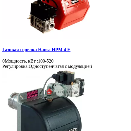
Газовая горелка Hansa HPM 4 E
0
Мощность, кВт :
100-520
Регулировка:
Одноступенчатая с модуляцией