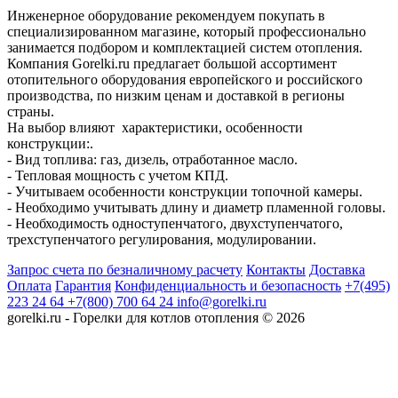
Инженерное оборудование рекомендуем покупать в
специализированном магазине, который профессионально
занимается подбором и комплектацией систем отопления.
Компания Gorelki.ru предлагает большой ассортимент
отопительного оборудования европейского и российского
производства, по низким ценам и доставкой в регионы
страны.
На выбор влияют характеристики, особенности
конструкции:.
- Вид топлива: газ, дизель, отработанное масло.
- Тепловая мощность с учетом КПД.
- Учитываем особенности конструкции топочной камеры.
- Необходимо учитывать длину и диаметр пламенной головы.
- Необходимость одноступенчатого, двухступенчатого,
трехступенчатого регулирования, модулировании.
Запрос счета по безналичному расчету
Контакты
Доставка
Оплата
Гарантия
Конфиденциальность и безопасность
+7(495)
223 24 64
+7(800) 700 64 24
info@gorelki.ru
gorelki.ru - Горелки для котлов отопления © 2026