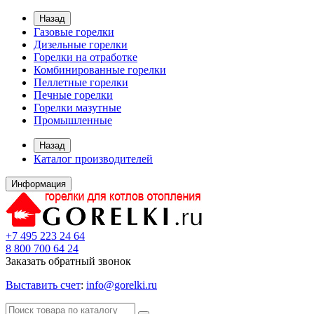
Назад
Газовые горелки
Дизельные горелки
Горелки на отработке
Комбинированные горелки
Пеллетные горелки
Печные горелки
Горелки мазутные
Промышленные
Назад
Каталог производителей
Информация
+7 495 223 24 64
8 800 700 64 24
Заказать обратный звонок
Выставить счет
:
info@gorelki.ru