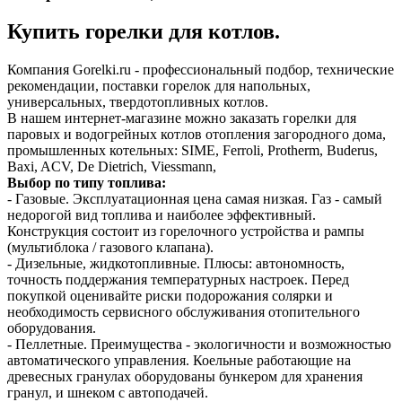
Купить горелки для котлов.
Компания Gorelki.ru - профессиональный подбор, технические
рекомендации, поставки горелок для напольных,
универсальных, твердотопливных котлов.
В нашем интернет-магазине можно заказать горелки для
паровых и водогрейных котлов отопления загородного дома,
промышленных котельных: SIME, Ferroli, Protherm, Buderus,
Baxi, ACV, De Dietrich, Viessmann,
Выбор по типу топлива:
- Газовые. Эксплуатационная цена самая низкая. Газ - самый
недорогой вид топлива и наиболее эффективный.
Конструкция состоит из горелочного устройства и рампы
(мультиблока / газового клапана).
- Дизельные, жидкотопливные. Плюсы: автономность,
точность поддержания температурных настроек. Перед
покупкой оценивайте риски подорожания солярки и
необходимость сервисного обслуживания отопительного
оборудования.
- Пеллетные. Преимущества - экологичности и возможностью
автоматического управления. Коельные работающие на
древесных гранулах оборудованы бункером для хранения
гранул, и шнеком с автоподачей.