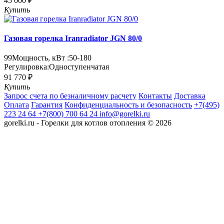
45 000 ₽
Купить
Газовая горелка Iranradiator JGN 80/0
99
Мощность, кВт :
50-180
Регулировка:
Одноступенчатая
91 770 ₽
Купить
Запрос счета по безналичному расчету
Контакты
Доставка
Оплата
Гарантия
Конфиденциальность и безопасность
+7(495)
223 24 64
+7(800) 700 64 24
info@gorelki.ru
gorelki.ru - Горелки для котлов отопления © 2026