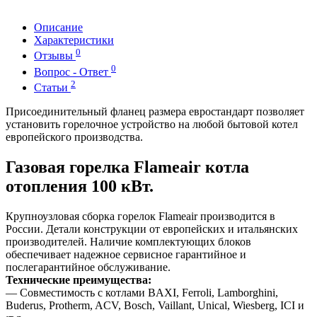
Описание
Характеристики
0
Отзывы
0
Вопрос - Ответ
2
Статьи
Присоединительный фланец размера евростандарт позволяет
установить горелочное устройство на любой бытовой котел
европейского производства.
Газовая горелка Flameair котла
отопления 100 кВт.
Крупноузловая сборка горелок Flameair производится в
России. Детали конструкции от европейских и итальянских
производителей. Наличие комплектующих блоков
обеспечивает надежное сервисное гарантийное и
послегарантийное обслуживание.
Технические преимущества:
— Совместимость с котлами BAXI, Ferroli, Lamborghini,
Buderus, Protherm, ACV, Bosch, Vaillant, Unical, Wiesberg, ICI и