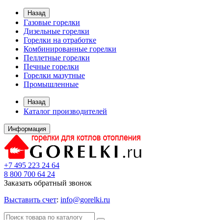
Назад
Газовые горелки
Дизельные горелки
Горелки на отработке
Комбинированные горелки
Пеллетные горелки
Печные горелки
Горелки мазутные
Промышленные
Назад
Каталог производителей
Информация
+7 495 223 24 64
8 800 700 64 24
Заказать обратный звонок
Выставить счет
:
info@gorelki.ru