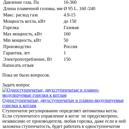
Давление газа, Па
16-360
Длина пламенной головы, мм
Ø 95 L. 160 /240
Макс. расход газа
4.9-15
Мощность котла, кВт
до 150
Горелка
Газовая
Max мощность, кВт
160
Min мощность, кВт
50
Производство
Россия
Гарантия, лет
1
Электропотребление, Вт
150
Написать отзыв
Пока не было вопросов.
Задать вопрос
Одноступенчатые, двухступенчатые и плавно-модулируемые
горелки к котлам
Ступенчатое регулирование определяет автоматика котла.
Если ступенчатого управление в котле не предусмотрено,
независимо от производителя, любая горелка, даже если в ней
заложена ступенчатость, будет работать в одноступенчатом