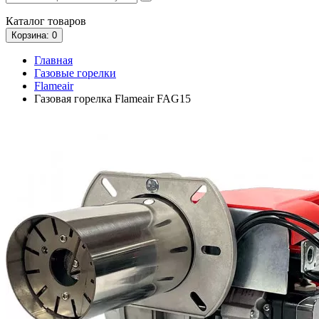
Каталог
товаров
Корзина
: 0
Главная
Газовые горелки
Flameair
Газовая горелка Flameair FAG15