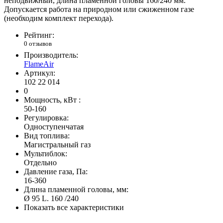
неподвижный, длина пламенной головы 160/240 мм.
Допускается работа на природном или сжиженном газе
(необходим комплект перехода).
Рейтинг:
0 отзывов
Производитель:
FlameAir
Артикул:
102 22 014
0
Мощность, кВт :
50-160
Регулировка:
Одноступенчатая
Вид топлива:
Магистральный газ
Мультиблок:
Отдельно
Давление газа, Па:
16-360
Длина пламенной головы, мм:
Ø 95 L. 160 /240
Показать все характеристики