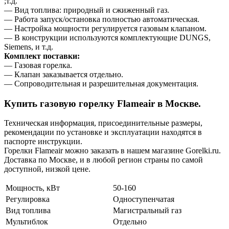
;т.д.
— Вид топлива: природный и сжиженный газ.
— Работа запуск/остановка полностью автоматическая.
— Настройка мощности регулируется газовым клапаном.
— В конструкции используются комплектующие DUNGS,
Siemens, и т.д.
Комплект поставки:
— Газовая горелка.
— Клапан заказывается отдельно.
— Сопроводительная и разрешительная документация.
Купить газовую горелку Flameair в Москве.
Техническая информация, присоединительные размеры,
рекомендации по установке и эксплуатации находятся в
паспорте инструкции.
Горелки Flameair можно заказать в нашем магазине Gorelki.ru.
Доставка по Москве, и в любой регион страны по самой
доступной, низкой цене.
Мощность, кВт
50-160
Регулировка
Одноступенчатая
Вид топлива
Магистральный газ
Мультиблок
Отдельно