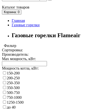
Каталог
товаров
Корзина
: 0
Главная
Газовые горелки
Газовые горелки Flameair
Фильтр
Сортировка:
Производитель:
Max мощность, кВт:
Мощность котла, кВт:
150-200
200-250
250-350
350-500
500-750
750-1000
1250-1500
до 40