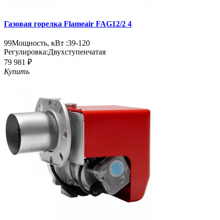
Газовая горелка Flameair FAG12/2 4
99
Мощность, кВт :
39-120
Регулировка:
Двухступенчатая
79 981 ₽
Купить