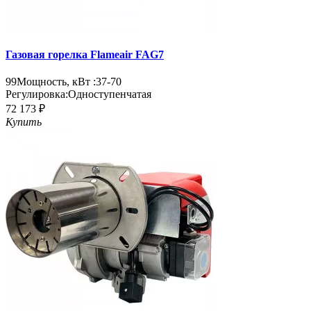
Газовая горелка Flameair FAG7
99
Мощность, кВт :
37-70
Регулировка:
Одноступенчатая
72 173 ₽
Купить