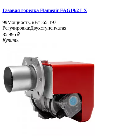
Газовая горелка Flameair FAG19/2 LX
99
Мощность, кВт :
65-197
Регулировка:
Двухступенчатая
85 995 ₽
Купить