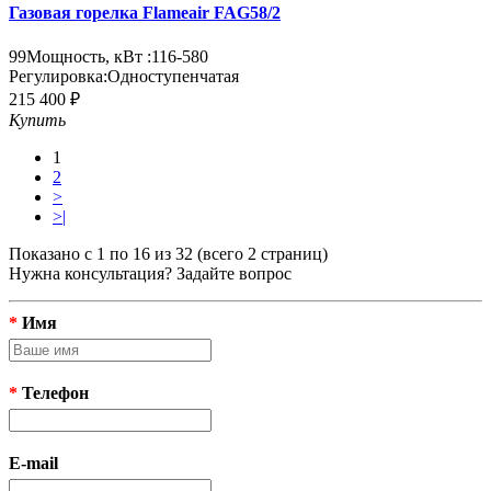
Газовая горелка Flameair FAG58/2
99
Мощность, кВт :
116-580
Регулировка:
Одноступенчатая
215 400 ₽
Купить
1
2
>
>|
Показано с 1 по 16 из 32 (всего 2 страниц)
Нужна консультация? Задайте вопрос
*
Имя
*
Телефон
E-mail