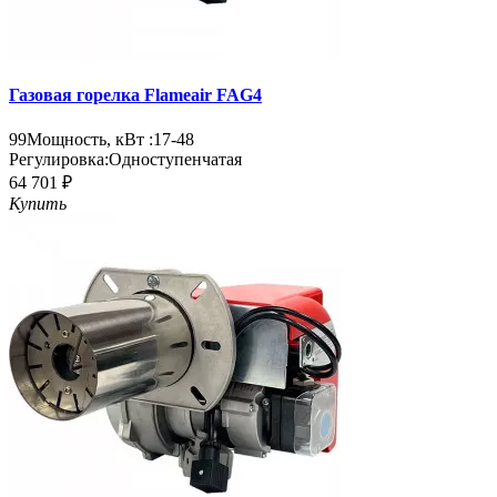
Газовая горелка Flameair FAG4
99
Мощность, кВт :
17-48
Регулировка:
Одноступенчатая
64 701 ₽
Купить