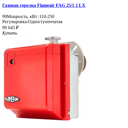
Газовая горелка Flameair FAG 25/1 2 LX
99
Мощность, кВт :
110-250
Регулировка:
Одноступенчатая
99 645 ₽
Купить