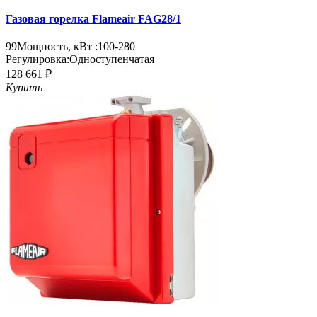
Газовая горелка Flameair FAG28/1
99
Мощность, кВт :
100-280
Регулировка:
Одноступенчатая
128 661 ₽
Купить