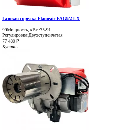
Газовая горелка Flameair FAG9/2 LX
99
Мощность, кВт :
35-91
Регулировка:
Двухступенчатая
77 480 ₽
Купить