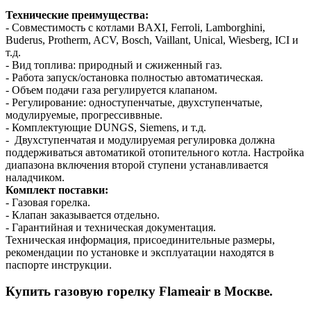
Технические преимущества:
- Совместимость с котлами BAXI, Ferroli, Lamborghini,
Buderus, Protherm, ACV, Bosch, Vaillant, Unical, Wiesberg, ICI и
т.д.
- Вид топлива: природный и сжиженный газ.
- Работа запуск/остановка полностью автоматическая.
- Объем подачи газа регулируется клапаном.
- Регулирование: одноступенчатые, двухступенчатые,
модулируемые, прогрессиввные.
- Комплектующие DUNGS, Siemens, и т.д.
- Двухступенчатая и модулируемая регулировка должна
поддерживаться автоматикой отопительного котла. Настройка
диапазона включения второй ступени устанавливается
наладчиком.
Комплект поставки:
- Газовая горелка.
- Клапан заказывается отдельно.
- Гарантийная и техническая документация.
Техническая информация, присоединительные размеры,
рекомендации по установке и эксплуатации находятся в
паспорте инструкции.
Купить газовую горелку Flameair в Москве.