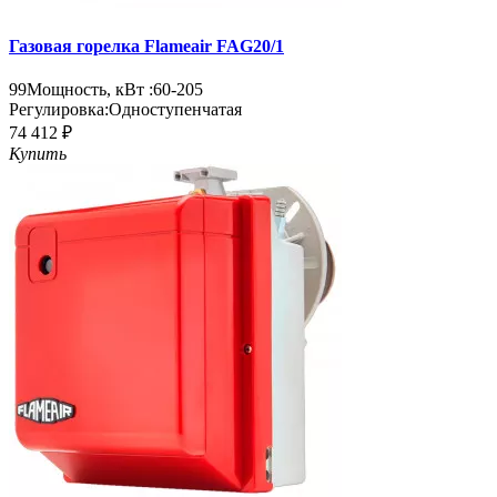
Газовая горелка Flameair FAG20/1
99
Мощность, кВт :
60-205
Регулировка:
Одноступенчатая
74 412 ₽
Купить