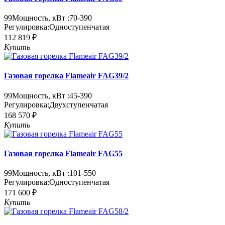
99
Мощность, кВт :
70-390
Регулировка:
Одноступенчатая
112 819 ₽
Купить
Газовая горелка Flameair FAG39/2
99
Мощность, кВт :
45-390
Регулировка:
Двухступенчатая
168 570 ₽
Купить
Газовая горелка Flameair FAG55
99
Мощность, кВт :
101-550
Регулировка:
Одноступенчатая
171 600 ₽
Купить