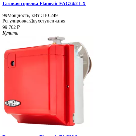
Газовая горелка Flameair FAG24/2 LX
99
Мощность, кВт :
110-249
Регулировка:
Двухступенчатая
99 762 ₽
Купить