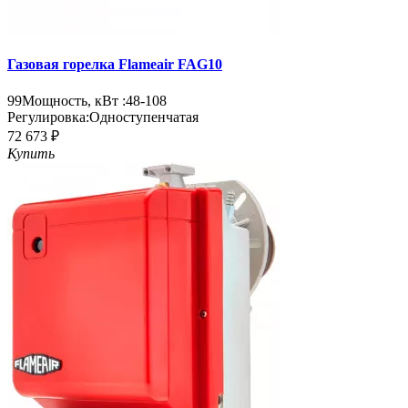
Газовая горелка Flameair FAG10
99
Мощность, кВт :
48-108
Регулировка:
Одноступенчатая
72 673 ₽
Купить