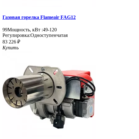
Газовая горелка Flameair FAG12
99
Мощность, кВт :
49-120
Регулировка:
Одноступенчатая
83 226 ₽
Купить