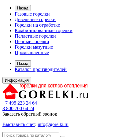
Назад
Газовые горелки
Дизельные горелки
Горелки на отработке
Комбинированные горелки
Пеллетные горелки
Печные горелки
Горелки мазутные
Промышленные
Назад
Каталог производителей
Информация
+7 495 223 24 64
8 800 700 64 24
Заказать обратный звонок
Выставить счет
:
info@gorelki.ru