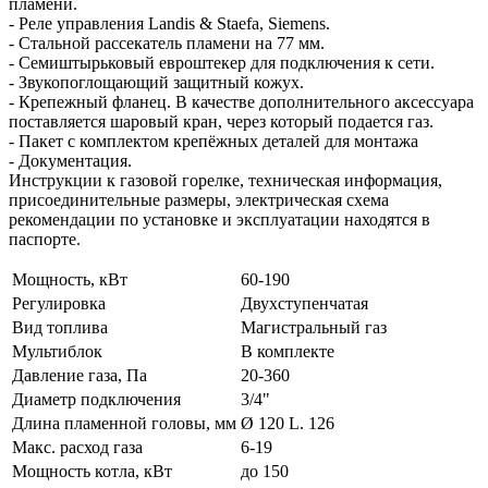
пламени.
- Реле управления Landis & Staefa, Siemens.
- Стальной рассекатель пламени на 77 мм.
- Семиштырьковый евроштекер для подключения к сети.
- Звукопоглощающий защитный кожух.
- Крепежный фланец. В качестве дополнительного аксессуара
поставляется шаровый кран, через который подается газ.
- Пакет с комплектом крепёжных деталей для монтажа
- Документация.
Инструкции к газовой горелке, техническая информация,
присоединительные размеры, электрическая схема
рекомендации по установке и эксплуатации находятся в
паспорте.
Мощность, кВт
60-190
Регулировка
Двухступенчатая
Вид топлива
Магистральный газ
Мультиблок
В комплекте
Давление газа, Па
20-360
Диаметр подключения
3/4"
Длина пламенной головы, мм
Ø 120 L. 126
Макс. расход газа
6-19
Мощность котла, кВт
до 150