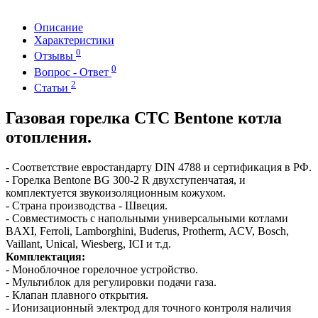
Описание
Характеристики
0
Отзывы
0
Вопрос - Ответ
2
Статьи
Газовая горелка CTC Bentone котла
отопления.
- Соответствие евростандарту DIN 4788 и сертификация в РФ.
- Горелка Bentone BG 300-2 R двухступенчатая, и
комплектуется звукоизоляционным кожухом.
- Страна производства - Швеция.
- Совместимость с напольными универсальными котлами
BAXI, Ferroli, Lamborghini, Buderus, Protherm, ACV, Bosch,
Vaillant, Unical, Wiesberg, ICI и т.д.
Комплектация:
- Моноблочное горелочное устройство.
- Мультиблок для регулировки подачи газа.
- Клапан плавного открытия.
- Ионизационный электрод для точного контроля наличия