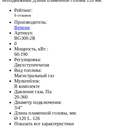
неподвижный Длина пламенной головы 126 мм.
Рейтинг:
0 отзывов
Производитель:
Bentone
Артикул:
BG300-2R
0
Мощность, кВт :
60-190
Регулировка:
Двухступенчатая
Вид топлива:
Магистральный газ
Мультиблок:
В комплекте
Давление газа, Па:
20-360
Диаметр подключения:
3/4"
Длина пламенной головы, мм:
Ø 120 L. 126
Показать все характеристики