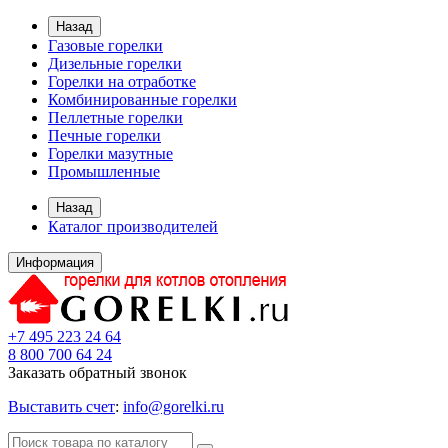
Назад
Газовые горелки
Дизельные горелки
Горелки на отработке
Комбинированные горелки
Пеллетные горелки
Печные горелки
Горелки мазутные
Промышленные
Назад
Каталог производителей
Информация
+7 495 223 24 64
8 800 700 64 24
Заказать обратный звонок
Выставить счет
:
info@gorelki.ru