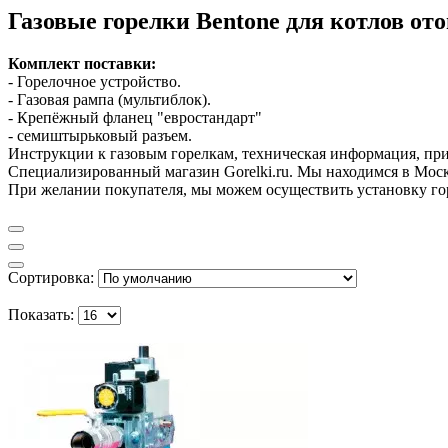
Газовые горелки Bentone для котлов от
Комплект поставки:
- Горелочное устройство.
- Газовая рампа (мультиблок).
- Крепёжный фланец "евростандарт"
- семиштырьковый разъем.
Инструкции к газовым горелкам, техническая информация, при
Специализированный магазин Gorelki.ru. Мы находимся в Москв
При желании покупателя, мы можем осуществить установку гор
Сортировка:
Показать: