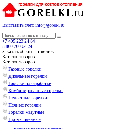
Выставить счет
:
info@gorelki.ru
+7 495 223 24 64
8 800 700 64 24
Заказать обратный звонок
Каталог
товаров
Каталог
товаров
Газовые горелки
Дизельные горелки
Горелки на отработке
Комбинированные горелки
Пеллетные горелки
Печные горелки
Горелки мазутные
Промышленные