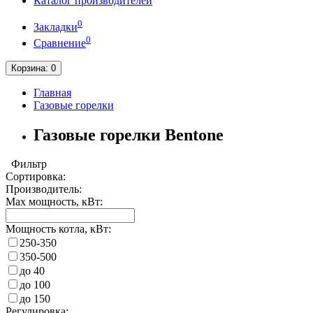
Каталог производителей
0
Закладки
0
Сравнение
Корзина
: 0
Главная
Газовые горелки
Газовые горелки Bentone
Фильтр
Сортировка:
Производитель:
Max мощность, кВт:
Мощность котла, кВт:
250-350
350-500
до 40
до 100
до 150
Регулировка: