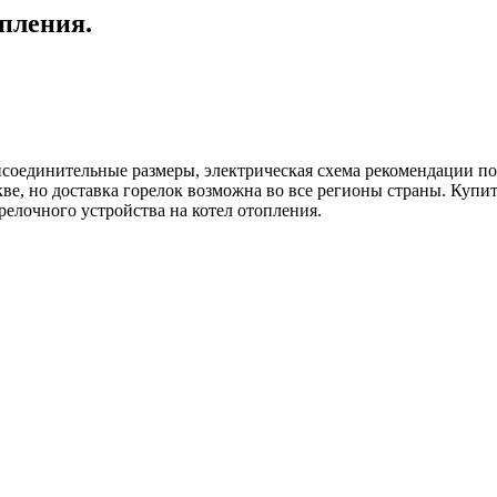
опления.
соединительные размеры, электрическая схема рекомендации по 
е, но доставка горелок возможна во все регионы страны. Купит
елочного устройства на котел отопления.