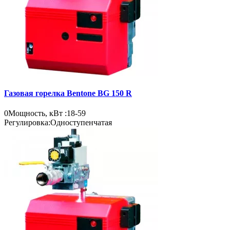
Газовая горелка Bentone BG 150 R
0
Мощность, кВт :
18-59
Регулировка:
Одноступенчатая