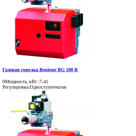
Газовая горелка Bentone BG 100 R
0
Мощность, кВт :
7-41
Регулировка:
Одноступенчатая