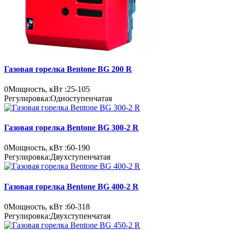
Газовая горелка Bentone BG 200 R
0
Мощность, кВт :
25-105
Регулировка:
Одноступенчатая
Газовая горелка Bentone BG 300-2 R
0
Мощность, кВт :
60-190
Регулировка:
Двухступенчатая
Газовая горелка Bentone BG 400-2 R
0
Мощность, кВт :
60-318
Регулировка:
Двухступенчатая