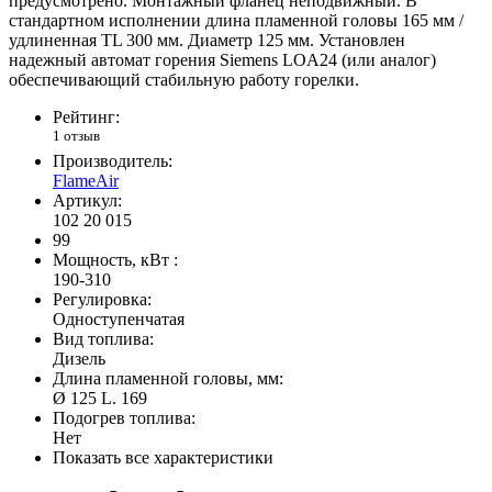
предусмотрено. Монтажный фланец неподвижный. В
стандартном исполнении длина пламенной головы 165 мм /
удлиненная TL 300 мм. Диаметр 125 мм. Установлен
надежный автомат горения Siemens LOA24 (или аналог)
обеспечивающий стабильную работу горелки.
Рейтинг:
1 отзыв
Производитель:
FlameAir
Артикул:
102 20 015
99
Мощность, кВт :
190-310
Регулировка:
Одноступенчатая
Вид топлива:
Дизель
Длина пламенной головы, мм:
Ø 125 L. 169
Подогрев топлива:
Нет
Показать все характеристики