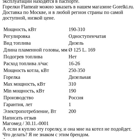
эксплуатации находятся в паспорте.
Горелки Flameair можно заказать в нашем магазине Gorelki.ru.
Доставка по Москве, и в любой регион страны по самой
доступной, низкой цене.
Мощность, кВт
190-310
Регулировка
Одноступенчатая
Вид топлива
Дизель
Длина пламенной головы, мм
Ø 125 L. 169
Подогрев топлива
Нет
Расход топлива л/час
16-26
Мощность котла, кВт
250-350
Горелка
Дизельная
Max мощность, кВт
310
Min мощность, кВт
190
Производство
Россия
Гарантия, лет
1
Электропотребление, Вт
200
Написать отзыв
Магомед
/ 30.11.-0001
А если я куплю эту горелку, и она мне на котел не подойдет.
Что делать? Я не знаком с этим брендом.