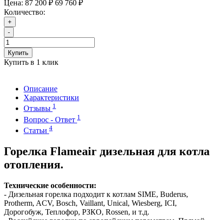
Цена:
87 200 ₽
69 760 ₽
Количество:
+
-
Купить
Купить в 1 клик
Описание
Характеристики
1
Отзывы
1
Вопрос - Ответ
4
Статьи
Горелка Flameair дизельная для котла
отопления.
Технические особенности:
- Дизельная горелка подходит к котлам SIME, Buderus,
Protherm, ACV, Bosch, Vaillant, Unical, Wiesberg, ICI,
Дорогобуж, Теплофор, РЗКО, Rossen, и т.д.