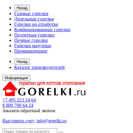
Назад
Газовые горелки
Дизельные горелки
Горелки на отработке
Комбинированные горелки
Пеллетные горелки
Печные горелки
Горелки мазутные
Промышленные
Назад
Каталог производителей
Информация
+7 495 223 24 64
8 800 700 64 24
Заказать обратный звонок
Выставить счет
:
info@gorelki.ru