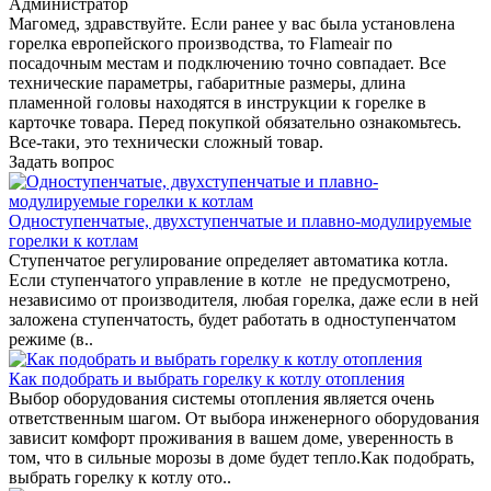
Администратор
Магомед, здравствуйте. Если ранее у вас была установлена
горелка европейского производства, то Flameair по
посадочным местам и подключению точно совпадает. Все
технические параметры, габаритные размеры, длина
пламенной головы находятся в инструкции к горелке в
карточке товара. Перед покупкой обязательно ознакомьтесь.
Все-таки, это технически сложный товар.
Задать вопрос
Одноступенчатые, двухступенчатые и плавно-модулируемые
горелки к котлам
Ступенчатое регулирование определяет автоматика котла.
Если ступенчатого управление в котле не предусмотрено,
независимо от производителя, любая горелка, даже если в ней
заложена ступенчатость, будет работать в одноступенчатом
режиме (в..
Как подобрать и выбрать горелку к котлу отопления
Выбор оборудования системы отопления является очень
ответственным шагом. От выбора инженерного оборудования
зависит комфорт проживания в вашем доме, уверенность в
том, что в сильные морозы в доме будет тепло.Как подобрать,
выбрать горелку к котлу ото..