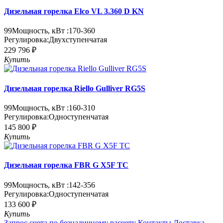
Дизельная горелка Elco VL 3.360 D KN
99
Мощность, кВт :
170-360
Регулировка:
Двухступенчатая
229 796 ₽
Купить
Дизельная горелка Riello Gulliver RG5S
99
Мощность, кВт :
160-310
Регулировка:
Одноступенчатая
145 800 ₽
Купить
Дизельная горелка FBR G X5F TC
99
Мощность, кВт :
142-356
Регулировка:
Одноступенчатая
133 600 ₽
Купить
Запрос счета по безналичному расчету
Контакты
Доставка