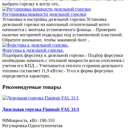
выбрать горелку к котлу ото..
Регулировка мощности дизельной горелки
Установка и настройка дизельной горелки.Установка
дизельной горелки на напольный отопительный котел
начинается с монтажа установочного фланца. - Проверьте
наличие негорючей подкладки под установочной пластиной.
Обратите внимание, чтобы зажимной болт ..
Форсунка к дизельной горелке.
Подобрать форсунку к дизельной горелке.- Подбор форсунки
необходимо начинать с тепловой мощности котла отопления с
учетом его КПД .- Учитывается теплота сгорания дизельного
топлива составляет 11,9 кВт/кг.- Угол и форма форсунки
определяется характери..
Рекомендуемые товары
Дизельная горелка Flameair FAL 31/1
99
Мощность, кВт :
190-310
Регулировка:
Одноступенчатая