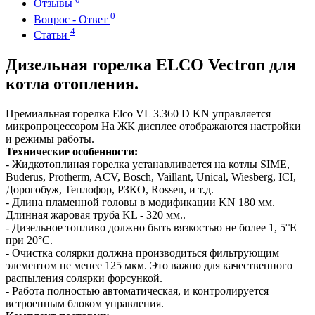
Отзывы
0
Вопрос - Ответ
4
Статьи
Дизельная горелка ELCO Vectron для
котла отопления.
Премиальная горелка Elco VL 3.360 D KN управляется
микропроцессором На ЖК дисплее отображаются настройки
и режимы работы.
Технические особенности:
- Жидкотоплиная горелка устанавливается на котлы SIME,
Buderus, Protherm, ACV, Bosch, Vaillant, Unical, Wiesberg, ICI,
Дорогобуж, Теплофор, РЗКО, Rossen, и т.д.
- Длина пламенной головы в модификации KN 180 мм.
Длинная жаровая труба KL - 320 мм..
- Дизельное топливо должно быть вязкостью не более 1, 5°Е
при 20°С.
- Очистка солярки должна производиться фильтрующим
элементом не менее 125 мкм. Это важно для качественного
распыления солярки форсункой.
- Работа полностью автоматическая, и контролируется
встроенным блоком управления.