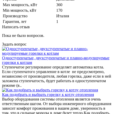
Max мощность, кВт
360
Min мощность, кВт
170
Производство
Италия
Гарантия, лет
1
Написать отзыв
Пока не было вопросов.
Задать вопрос
Одноступенчатые, двухступенчатые и плавно-модулируемые
горелки к котлам
Ступенчатое регулирование определяет автоматика котла.
Если ступенчатого управление в котле не предусмотрено,
независимо от производителя, любая горелка, даже если в ней
заложена ступенчатость, будет работать в одноступенчатом
режиме (в..
Как подобрать и выбрать горелку к котлу отопления
Выбор оборудования системы отопления является очень
ответственным шагом. От выбора инженерного оборудования
зависит комфорт проживания в вашем доме, уверенность в
том, что в сильные морозы в доме будет тепло.Как подобрать,