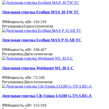
Дизельная горелка Ecoflam MAX 30 TW TC
99
Мощность, кВт :
110-319
Регулировка:
Одноступенчатая
Дизельная горелка Ecoflam MAX P 35 AB TC
99
Мощность, кВт :
166-427
Регулировка:
Двухступенчатая
Дизельная горелка Weishaupt WL 30 Z-C
99
Мощность, кВт :
72-330
Регулировка:
Двухступенчатая
Дизельная горелка Cib Unigas LO280 G-TN.S.RU.A
99
Мощность, кВт :
115-310