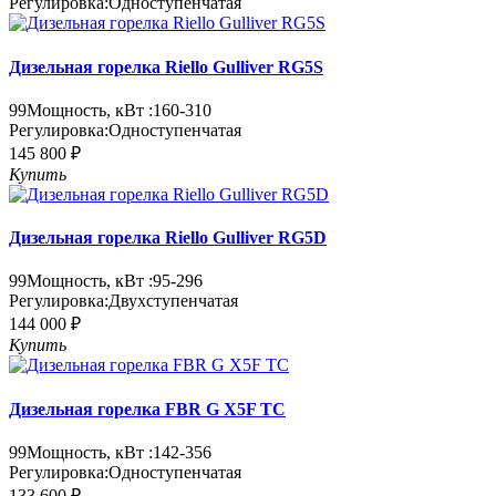
Регулировка:
Одноступенчатая
Дизельная горелка Riello Gulliver RG5S
99
Мощность, кВт :
160-310
Регулировка:
Одноступенчатая
145 800 ₽
Купить
Дизельная горелка Riello Gulliver RG5D
99
Мощность, кВт :
95-296
Регулировка:
Двухступенчатая
144 000 ₽
Купить
Дизельная горелка FBR G X5F TC
99
Мощность, кВт :
142-356
Регулировка:
Одноступенчатая
133 600 ₽