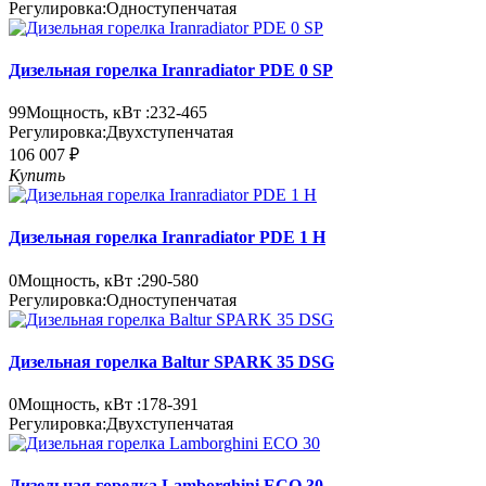
Регулировка:
Одноступенчатая
Дизельная горелка Iranradiator PDE 0 SP
99
Мощность, кВт :
232-465
Регулировка:
Двухступенчатая
106 007 ₽
Купить
Дизельная горелка Iranradiator PDE 1 H
0
Мощность, кВт :
290-580
Регулировка:
Одноступенчатая
Дизельная горелка Baltur SPARK 35 DSG
0
Мощность, кВт :
178-391
Регулировка:
Двухступенчатая
Дизельная горелка Lamborghini ECO 30