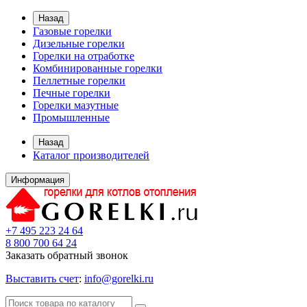
Назад
Газовые горелки
Дизельные горелки
Горелки на отработке
Комбинированные горелки
Пеллетные горелки
Печные горелки
Горелки мазутные
Промышленные
Назад
Каталог производителей
Информация
+7 495 223 24 64
8 800 700 64 24
Заказать обратный звонок
Выставить счет
:
info@gorelki.ru