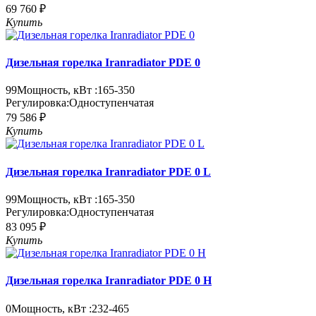
69 760 ₽
Купить
Дизельная горелка Iranradiator PDE 0
99
Мощность, кВт :
165-350
Регулировка:
Одноступенчатая
79 586 ₽
Купить
Дизельная горелка Iranradiator PDE 0 L
99
Мощность, кВт :
165-350
Регулировка:
Одноступенчатая
83 095 ₽
Купить
Дизельная горелка Iranradiator PDE 0 H
0
Мощность, кВт :
232-465