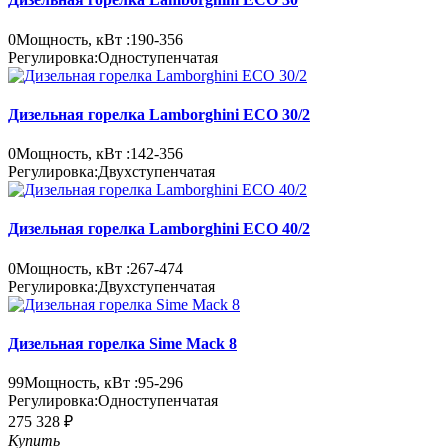
0
Мощность, кВт :
190-356
Регулировка:
Одноступенчатая
Дизельная горелка Lamborghini ECO 30/2
0
Мощность, кВт :
142-356
Регулировка:
Двухступенчатая
Дизельная горелка Lamborghini ECO 40/2
0
Мощность, кВт :
267-474
Регулировка:
Двухступенчатая
Дизельная горелка Sime Mack 8
99
Мощность, кВт :
95-296
Регулировка:
Одноступенчатая
275 328 ₽
Купить