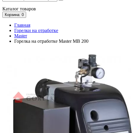
Каталог
товаров
Корзина
: 0
Главная
Горелки на отработке
Master
Горелка на отработке Master MB 200