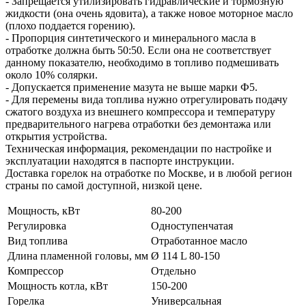
- Запрещается утилизировать гидравлические и тормозную
жидкости (она очень ядовита), а также новое моторное масло
(плохо поддается горению).
- Пропорция синтетического и минерального масла в
отработке должна быть 50:50. Если она не соответствует
данному показателю, необходимо в топливо подмешивать
около 10% солярки.
- Допускается применение мазута не выше марки Ф5.
- Для перемены вида топлива нужно отрегулировать подачу
сжатого воздуха из внешнего компрессора и температуру
предварительного нагрева отработки без демонтажа или
открытия устройства.
Техническая информация, рекомендации по настройке и
эксплуатации находятся в паспорте инструкции.
Доставка горелок на отработке по Москве, и в любой регион
страны по самой доступной, низкой цене.
Мощность, кВт
80-200
Регулировка
Одноступенчатая
Вид топлива
Отработанное масло
Длина пламенной головы, мм
Ø 114 L 80-150
Компрессор
Отдельно
Мощность котла, кВт
150-200
Горелка
Универсальная