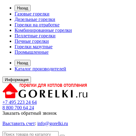
Назад
Газовые горелки
Дизельные горелки
Горелки на отработке
Комбинированные горелки
Пеллетные горелки
Печные горелки
Горелки мазутные
Промышленные
Назад
Каталог производителей
Информация
+7 495 223 24 64
8 800 700 64 24
Заказать обратный звонок
Выставить счет
:
info@gorelki.ru