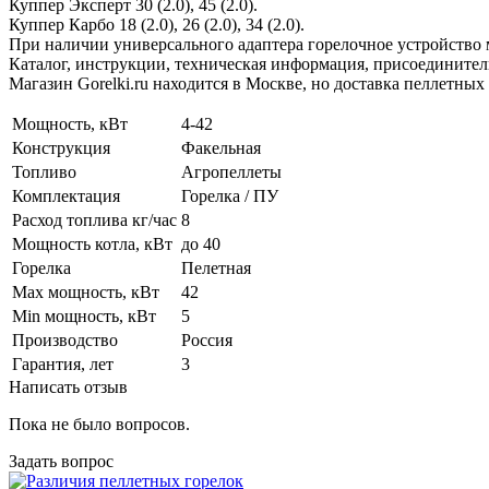
Куппер Эксперт 30 (2.0), 45 (2.0).
Куппер Карбо 18 (2.0), 26 (2.0), 34 (2.0).
При наличии универсального адаптера горелочное устройство 
Каталог, инструкции, техническая информация, присоединитель
Магазин Gorelki.ru находится в Москве, но доставка пеллетных
Мощность, кВт
4-42
Конструкция
Факельная
Топливо
Агропеллеты
Комплектация
Горелка / ПУ
Расход топлива кг/час
8
Мощность котла, кВт
до 40
Горелка
Пелетная
Max мощность, кВт
42
Min мощность, кВт
5
Производство
Россия
Гарантия, лет
3
Написать отзыв
Пока не было вопросов.
Задать вопрос