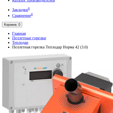
Каталог производителей
0
Закладки
0
Сравнение
Корзина
: 0
Главная
Пеллетные горелки
Теплодар
Пеллетная горелка Теплодар Норма 42 (3.0)