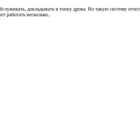
бслуживать, докладывать в топку дрова. Но такую систему отопл
т работать несколько..