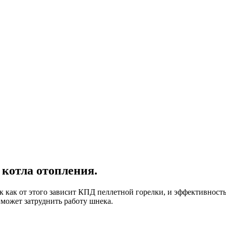
 котла отопления.
ак как от этого зависит КПД пеллетной горелки, и эффективнос
может затруднить работу шнека.