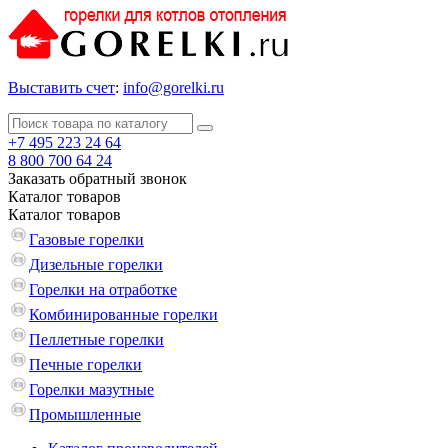
Выставить счет
:
info@gorelki.ru
+7 495 223 24 64
8 800 700 64 24
Заказать обратный звонок
Каталог
товаров
Каталог
товаров
Газовые горелки
Дизельные горелки
Горелки на отработке
Комбинированные горелки
Пеллетные горелки
Печные горелки
Горелки мазутные
Промышленные