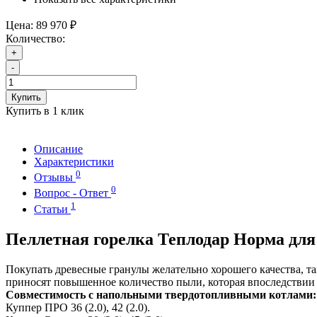
Цена:
89 970 ₽
Количество:
+
-
Купить
Купить в 1 клик
Описание
Характеристики
0
Отзывы
0
Вопрос - Ответ
1
Статьи
Пеллетная горелка Теплодар Норма для
Покупать древесные гранулы желательно хорошего качества, т
приносят повышенное количество пыли, которая впоследствии 
Совместимость с напольными твердотопливными котлами:
Куппер ПРО 36 (2.0), 42 (2.0).