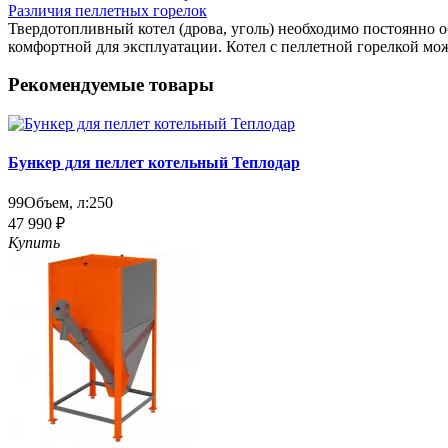
Различия пеллетных горелок
Твердотопливный котел (дрова, уголь) необходимо постоянно о
комфортной для эксплуатации. Котел с пеллетной горелкой може
Рекомендуемые товары
Бункер для пеллет котельный Теплодар
99
Объем, л:
250
47 990 ₽
Купить