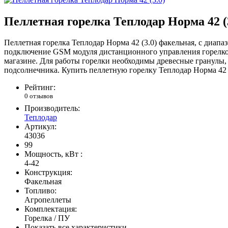
Пеллетная горелка Теплодар Норма 42 (
Пеллетная горелка Теплодар Норма 42 (3.0) факельная, с диап
подключение GSM модуля дистанционного управления горелкой
магазине. Для работы горелки необходимы древесные гранулы, 
подсолнечника. Купить пеллетную горелку Теплодар Норма 42 
Рейтинг:
0 отзывов
Производитель:
Теплодар
Артикул:
43036
99
Мощность, кВт :
4-42
Конструкция:
Факельная
Топливо:
Агропеллеты
Комплектация:
Горелка / ПУ
Показать все характеристики