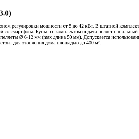
3.0)
азоном регулировки мощности от 5 до 42 кВт. В штатной комплек
 со смартфона. Бункер с комплектом подачи пеллет напольный
пеллеты Ø 6-12 мм (max длина 50 мм). Допускается использован
стоит для отопления дома площадью до 400 м².