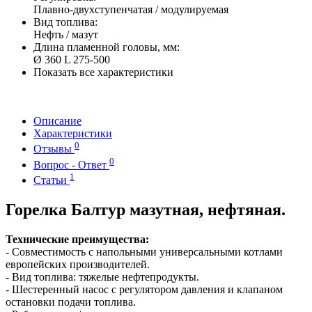
Плавно-двухступенчатая / модулируемая
Вид топлива:
Нефть / мазут
Длина пламенной головы, мм:
Ø 360 L 275-500
Показать все характеристики
Описание
Характеристики
0
Отзывы
0
Вопрос - Ответ
1
Статьи
Горелка Балтур мазутная, нефтяная.
Технические преимущества:
- Совместимость с напольными универсальными котлами
европейских производителей.
- Вид топлива: тяжелые нефтепродукты.
- Шестеренный насос с регулятором давления и клапаном
остановки подачи топлива.