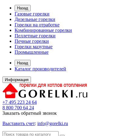
Назад
Газовые горелки
Дизельные горелки
Горелки на отработке
Комбинированные горелки
Пеллетные горелки
Печные горелки
Горелки мазутные
Промышленные
Назад
Каталог производителей
Информация
+7 495 223 24 64
8 800 700 64 24
Заказать обратный звонок
Выставить счет
:
info@gorelki.ru