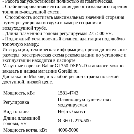
- Работа запуск/остановка полностью автоматическая.
- Стабилизированная вентиляция для оптимального горения
топливно-воздушной смеси.
- Способность достигать максимальных значений сгорания
путем регулировки воздуха в камере сгорания и
воздуходувной трубе.
- Длина пламенной головы регулируемая 275-500 мм.
- Подвижный установочный фланец, адаптация под любую
топочную камеру.
Инструкции, техническая информация, присоединительные
размеры, электрическая схема рекомендации по установке и
эксплуатации находятся в паспорте.
Мазутные горелки Baltur GI 350 DSPN-D и аналоги можно
заказать в нашем магазине Gorelki.ru.
Доставка по Москве, и в любой регион страны по самой
доступной, низкой цене.
Мощность, кВт
1581-4743
Плавно-двухступенчатая /
Регулировка
модулируемая
Вид топлива
Нефть / мазут
Длина пламенной
Ø 360 L 275-500
головы, мм
Мощность котла, кВт
4000-5000