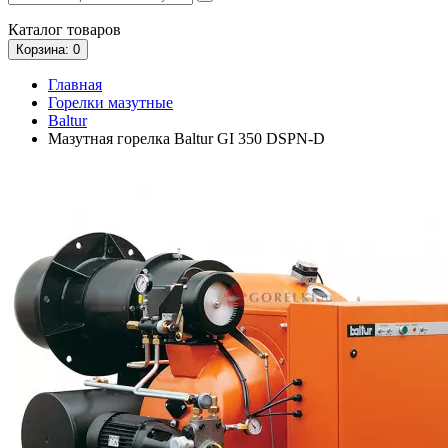
Каталог
товаров
Корзина
: 0
Главная
Горелки мазутные
Baltur
Мазутная горелка Baltur GI 350 DSPN-D