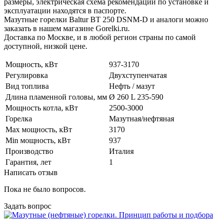
размеры, электрическая схема рекомендации по установке и
эксплуатации находятся в паспорте.
Мазутные горелки Baltur BT 250 DSNM-D и аналоги можно
заказать в нашем магазине Gorelki.ru.
Доставка по Москве, и в любой регион страны по самой
доступной, низкой цене.
Мощность, кВт
937-3170
Регулировка
Двухступенчатая
Вид топлива
Нефть / мазут
Длина пламенной головы, мм
Ø 260 L 235-590
Мощность котла, кВт
2500-3000
Горелка
Мазутная/нефтяная
Max мощность, кВт
3170
Min мощность, кВт
937
Производство
Италия
Гарантия, лет
1
Написать отзыв
Пока не было вопросов.
Задать вопрос