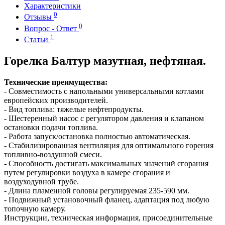
Характеристики
0
Отзывы
0
Вопрос - Ответ
1
Статьи
Горелка Балтур мазутная, нефтяная.
Технические преимущества:
- Совместимость с напольными универсальными котлами
европейских производителей.
- Вид топлива: тяжелые нефтепродукты.
- Шестеренный насос с регулятором давления и клапаном
остановки подачи топлива.
- Работа запуск/остановка полностью автоматическая.
- Стабилизированная вентиляция для оптимального горения
топливно-воздушной смеси.
- Способность достигать максимальных значений сгорания
путем регулировки воздуха в камере сгорания и
воздуходувной трубе.
- Длина пламенной головы регулируемая 235-590 мм.
- Подвижный установочный фланец, адаптация под любую
топочную камеру.
Инструкции, техническая информация, присоединительные