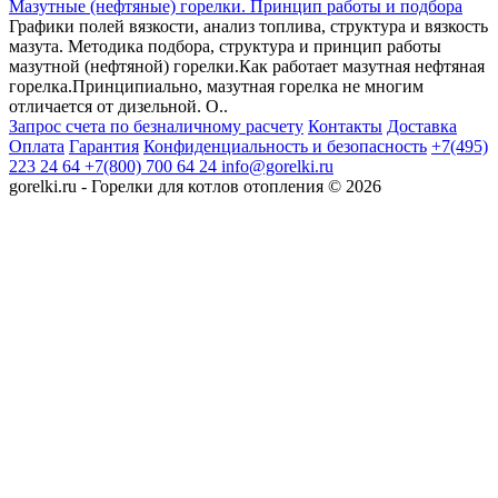
Мазутные (нефтяные) горелки. Принцип работы и подбора
Графики полей вязкости, анализ топлива, структура и вязкость
мазута. Методика подбора, структура и принцип работы
мазутной (нефтяной) горелки.Как работает мазутная нефтяная
горелка.Принципиально, мазутная горелка не многим
отличается от дизельной. О..
Запрос счета по безналичному расчету
Контакты
Доставка
Оплата
Гарантия
Конфиденциальность и безопасность
+7(495)
223 24 64
+7(800) 700 64 24
info@gorelki.ru
gorelki.ru - Горелки для котлов отопления © 2026