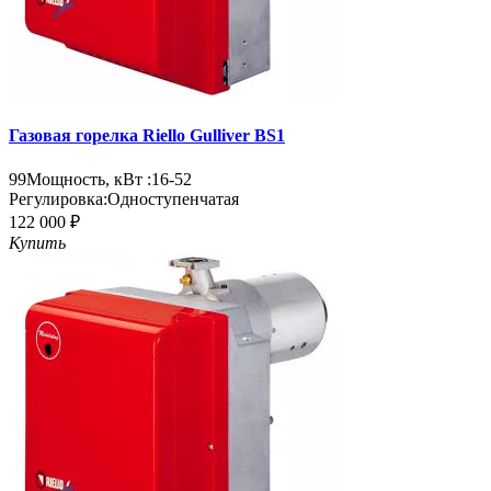
Газовая горелка Riello Gulliver BS1
99
Мощность, кВт :
16-52
Регулировка:
Одноступенчатая
122 000 ₽
Купить