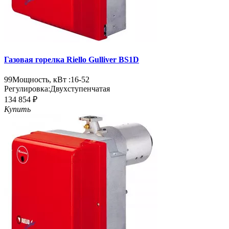
Газовая горелка Riello Gulliver BS1D
99
Мощность, кВт :
16-52
Регулировка:
Двухступенчатая
134 854 ₽
Купить