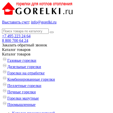
Выставить счет
:
info@gorelki.ru
+7 495 223 24 64
8 800 700 64 24
Заказать обратный звонок
Каталог
товаров
Каталог
товаров
Газовые горелки
Дизельные горелки
Горелки на отработке
Комбинированные горелки
Пеллетные горелки
Печные горелки
Горелки мазутные
Промышленные