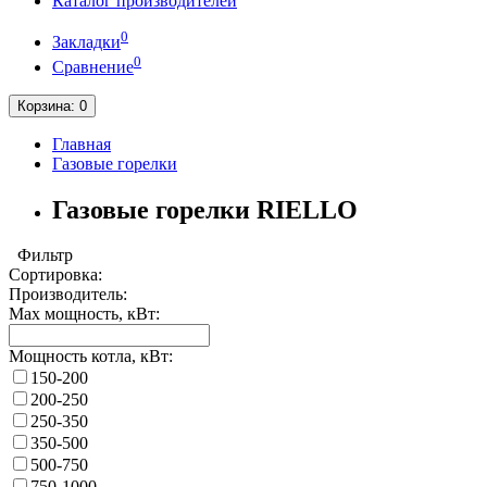
Каталог производителей
0
Закладки
0
Сравнение
Корзина
: 0
Главная
Газовые горелки
Газовые горелки RIELLO
Фильтр
Сортировка:
Производитель:
Max мощность, кВт:
Мощность котла, кВт:
150-200
200-250
250-350
350-500
500-750
750-1000