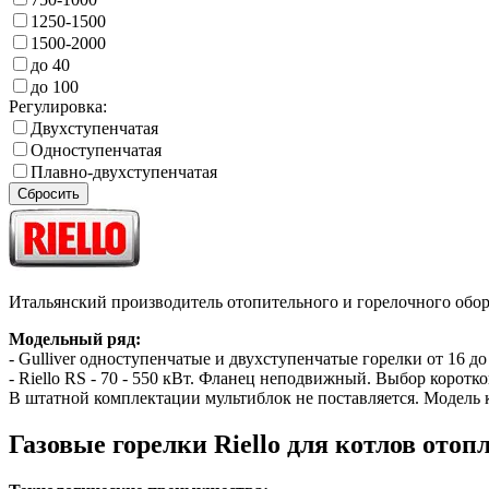
1250-1500
1500-2000
до 40
до 100
Регулировка:
Двухступенчатая
Одноступенчатая
Плавно-двухступенчатая
Сбросить
Итальянский производитель отопительного и горелочного обору
Модельный ряд:
- Gulliver одноступенчатые и двухступенчатые горелки от 16 
- Riello RS - 70 - 550 кВт. Фланец неподвижный. Выбор корот
В штатной комплектации мультиблок не поставляется. Модель 
Газовые горелки Riello для котлов отоп