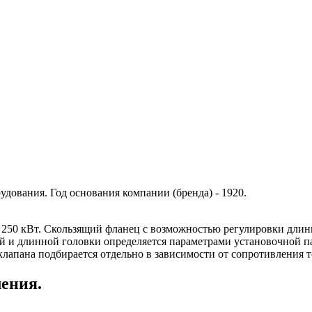
дования. Год основания компании (бренда) - 1920.
до 250 кВт. Скользящий фланец с возможностью регулировки дли
кой и длинной головки определяется параметрами установочной п
клапана подбирается отдельно в зависимости от сопротивления 
ления.