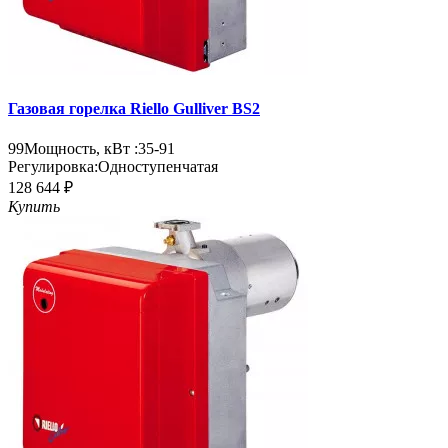
Газовая горелка Riello Gulliver BS2
99
Мощность, кВт :
35-91
Регулировка:
Одноступенчатая
128 644 ₽
Купить