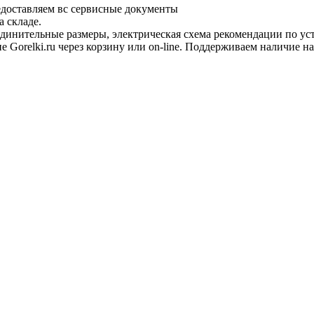
едоставляем вс сервисные документы
 складе.
динительные размеры, электрическая схема рекомендации по уста
Gorelki.ru через корзину или on-line. Поддерживаем наличие на