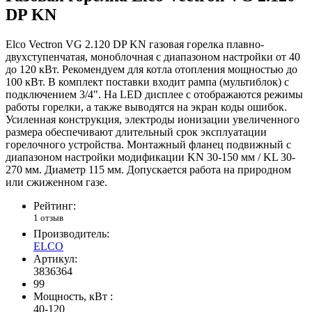
DP KN
Elco Vectron VG 2.120 DP KN газовая горелка плавно-
двухступенчатая, моноблочная с диапазоном настройки от 40
до 120 кВт. Рекомендуем для котла отопления мощностью до
100 кВт. В комплект поставки входит рампа (мультиблок) с
подключением 3/4". На LED дисплее с отображаются режимы
работы горелки, а также выводятся на экран коды ошибок.
Усиленная конструкция, электроды ионизации увеличенного
размера обеспечивают длительный срок эксплуатации
горелочного устройства. Монтажный фланец подвижный с
диапазоном настройки модификации KN 30-150 мм / KL 30-
270 мм. Диаметр 115 мм. Допускается работа на природном
или сжиженном газе.
Рейтинг:
1 отзыв
Производитель:
ELCO
Артикул:
3836364
99
Мощность, кВт :
40-120