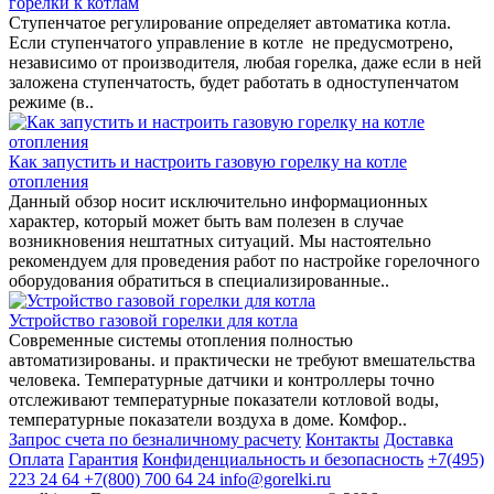
горелки к котлам
Ступенчатое регулирование определяет автоматика котла.
Если ступенчатого управление в котле не предусмотрено,
независимо от производителя, любая горелка, даже если в ней
заложена ступенчатость, будет работать в одноступенчатом
режиме (в..
Как запустить и настроить газовую горелку на котле
отопления
Данный обзор носит исключительно информационных
характер, который может быть вам полезен в случае
возникновения нештатных ситуаций. Мы настоятельно
рекомендуем для проведения работ по настройке горелочного
оборудования обратиться в специализированные..
Устройство газовой горелки для котла
Современные системы отопления полностью
автоматизированы. и практически не требуют вмешательства
человека. Температурные датчики и контроллеры точно
отслеживают температурные показатели котловой воды,
температурные показатели воздуха в доме. Комфор..
Запрос счета по безналичному расчету
Контакты
Доставка
Оплата
Гарантия
Конфиденциальность и безопасность
+7(495)
223 24 64
+7(800) 700 64 24
info@gorelki.ru