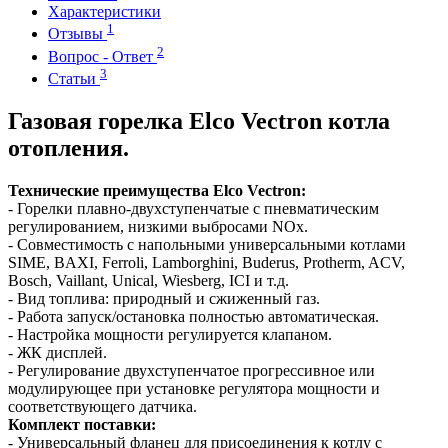
Характеристики
1
Отзывы
2
Вопрос - Ответ
3
Статьи
Газовая горелка Elco Vectron котла
отопления.
Технические преимущества Elco Vectron:
- Горелки плавно-двухступенчатые с пневматическим
регулированием, низкими выбросами NOx.
- Совместимость с напольными универсальными котлами
SIME, BAXI, Ferroli, Lamborghini, Buderus, Protherm, ACV,
Bosch, Vaillant, Unical, Wiesberg, ICI и т.д.
- Вид топлива: природный и сжиженный газ.
- Работа запуск/остановка полностью автоматическая.
- Настройка мощности регулируется клапаном.
- ЖК дисплей.
- Регулирование двухступенчатое прогрессивное или
модулирующее при установке регулятора мощности и
соответствующего датчика.
Комплект поставки:
- Универсальный фланец для присоединения к котлу с