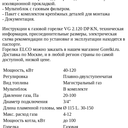
изоляционной прокладкой.
- Мультиблок с газовым фильтром.
- Пакет с комплектом крепёжных деталей для монтажа
- Документация.
Инструкции к газовой горелке VG 2.120 DP KN, техническая
информация, присоединительные размеры, электрическая
схема рекомендации по установке и эксплуатации находятся в
паспорте.
Горелки ELCO можно заказать в нашем магазине Gorelki.ru.
Доставка по Москве, и в любой регион страны по самой
доступной, низкой цене.
Мощность, кВт
40-120
Регулировка
Плавно-двухступенчатая
Вид топлива
Магистральный газ
Мультиблок
В комплекте
Давление газа, Па
20-100
Диаметр подключения
3/4"
Длина пламенной головы, мм
Ø 115 L. 30-150
Макс. расход газа
4-12
Мощность котла, кВт
до 100
Горелка
Газовая