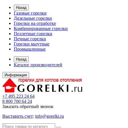
Назад
Газовые горелки
Дизельные горелки
Горелки на отработке
Комбинированные горелки
Пеллетные горелки
Печные горелки
Горелки мазутные
Промышленные
Назад
Каталог производителей
Информация
+7 495 223 24 64
8 800 700 64 24
Заказать обратный звонок
Выставить счет
:
info@gorelki.ru