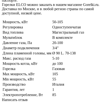
паспорте.
Горелки ELCO можно заказать в нашем магазине Gorelki.ru.
Доставка по Москве, и в любой регион страны по самой
доступной, низкой цене.
Мощность, кВт
50-105
Регулировка
Одноступенчатая
Вид топлива
Магистральный газ
Мультиблок
В комплекте
Давление газа, Па
20-100
Диаметр подключения
3/4"
Длина пламенной головы, мм
Ø 90 L. 70-138
Макс. расход газа
5-10
Мощность котла, кВт
до 100
Горелка
Газовая
Max мощность, кВт
105
Min мощность, кВт
55
Производство
Италия
Гарантия, лет
1
Электропотребление, Вт
85
Написать отзыв