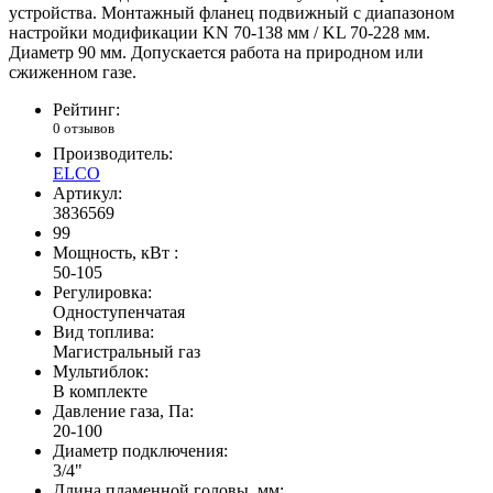
устройства. Монтажный фланец подвижный с диапазоном
настройки модификации KN 70-138 мм / KL 70-228 мм.
Диаметр 90 мм. Допускается работа на природном или
сжиженном газе.
Рейтинг:
0 отзывов
Производитель:
ELCO
Артикул:
3836569
99
Мощность, кВт :
50-105
Регулировка:
Одноступенчатая
Вид топлива:
Магистральный газ
Мультиблок:
В комплекте
Давление газа, Па:
20-100
Диаметр подключения:
3/4"
Длина пламенной головы, мм: