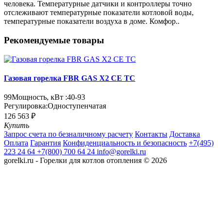
человека. Температурные датчики и контроллеры точно
отслеживают температурные показатели котловой воды,
температурные показатели воздуха в доме. Комфор..
Рекомендуемые товары
Газовая горелка FBR GAS X2 CE TC
99
Мощность, кВт :
40-93
Регулировка:
Одноступенчатая
126 563 ₽
Купить
Запрос счета по безналичному расчету
Контакты
Доставка
Оплата
Гарантия
Конфиденциальность и безопасность
+7(495)
223 24 64
+7(800) 700 64 24
info@gorelki.ru
gorelki.ru - Горелки для котлов отопления © 2026