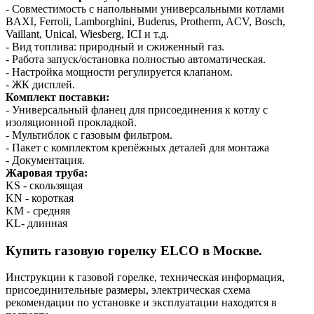
- Совместимость с напольными универсальными котлами
BAXI, Ferroli, Lamborghini, Buderus, Protherm, ACV, Bosch,
Vaillant, Unical, Wiesberg, ICI и т.д.
- Вид топлива: природный и сжиженный газ.
- Работа запуск/остановка полностью автоматическая.
- Настройка мощности регулируется клапаном.
- ЖК дисплей.
Комплект поставки:
- Универсальный фланец для присоединения к котлу с
изоляционной прокладкой.
- Мультиблок с газовым фильтром.
- Пакет с комплектом крепёжных деталей для монтажа
- Документация.
Жаровая труба:
KS - скользящая
KN - короткая
KM - средняя
KL- длинная
Купить газовую горелку ELCO в Москве.
Инструкции к газовой горелке, техническая информация,
присоединительные размеры, электрическая схема
рекомендации по установке и эксплуатации находятся в