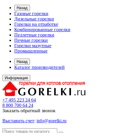
Назад
Газовые горелки
Дизельные горелки
Горелки на отработке
Комбинированные горелки
Пеллетные горелки
Печные горелки
Горелки мазутные
Промышленные
Назад
Каталог производителей
Информация
+7 495 223 24 64
8 800 700 64 24
Заказать обратный звонок
Выставить счет
:
info@gorelki.ru