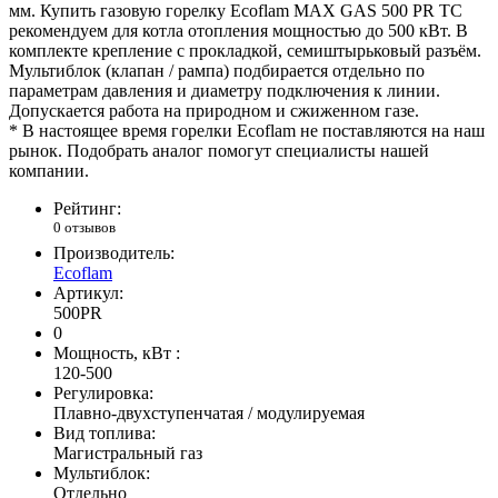
мм. Купить газовую горелку Ecoflam MAX GAS 500 PR TC
рекомендуем для котла отопления мощностью до 500 кВт. В
комплекте крепление с прокладкой, семиштырьковый разъём.
Мультиблок (клапан / рампа) подбирается отдельно по
параметрам давления и диаметру подключения к линии.
Допускается работа на природном и сжиженном газе.
* В настоящее время горелки Ecoflam не поставляются на наш
рынок. Подобрать аналог помогут специалисты нашей
компании.
Рейтинг:
0 отзывов
Производитель:
Ecoflam
Артикул:
500PR
0
Мощность, кВт :
120-500
Регулировка:
Плавно-двухступенчатая / модулируемая
Вид топлива:
Магистральный газ
Мультиблок:
Отдельно