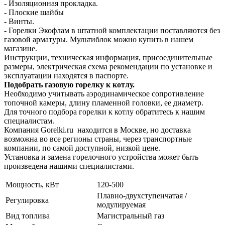
- Изоляционная прокладка.
- Плоские шайбы
- Винты.
- Горелки Экофлам в штатной комплектации поставляются без
газовой арматуры. Мультиблок можно купить в нашем
магазине.
Инструкции, техническая информация, присоединительные
размеры, электрическая схема рекомендации по установке и
эксплуатации находятся в паспорте.
Подобрать газовую горелку к котлу.
Необходимо учитывать аэродинамическое сопротивление
топочной камеры, длину пламенной головки, ее диаметр.
Для точного подбора горелки к котлу обратитесь к нашим
специалистам.
Компания Gorelki.ru находится в Москве, но доставка
возможна во все регионы страны, через транспортные
компании, по самой доступной, низкой цене.
Установка и замена горелочного устройства может быть
произведена нашими специалистами.
Мощность, кВт
120-500
Плавно-двухступенчатая /
Регулировка
модулируемая
Вид топлива
Магистральный газ