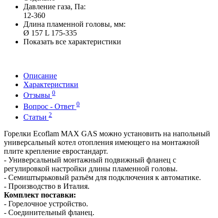
Давление газа, Па:
12-360
Длина пламенной головы, мм:
Ø 157 L 175-335
Показать все характеристики
Описание
Характеристики
0
Отзывы
0
Вопрос - Ответ
2
Статьи
Горелки Ecoflam MAX GAS можно установить на напольный
универсальный котел отопления имеющего на монтажной
плите крепление евростандарт.
- Универсальный монтажный подвижный фланец с
регулировкой настройки длины пламенной головы.
- Семиштырьковый разъём для подключения к автоматике.
- Производство в Италия.
Комплект поставки:
- Горелочное устройство.
- Соединительный фланец.