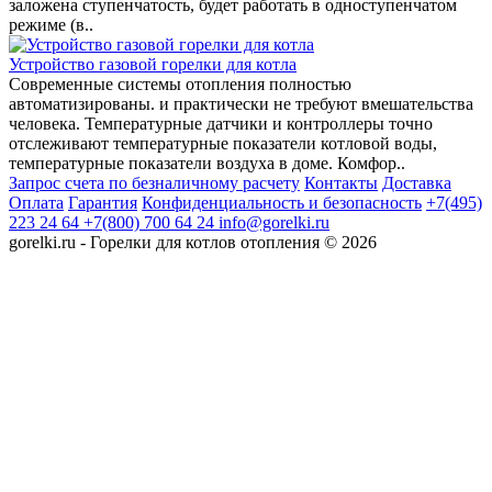
заложена ступенчатость, будет работать в одноступенчатом
режиме (в..
Устройство газовой горелки для котла
Современные системы отопления полностью
автоматизированы. и практически не требуют вмешательства
человека. Температурные датчики и контроллеры точно
отслеживают температурные показатели котловой воды,
температурные показатели воздуха в доме. Комфор..
Запрос счета по безналичному расчету
Контакты
Доставка
Оплата
Гарантия
Конфиденциальность и безопасность
+7(495)
223 24 64
+7(800) 700 64 24
info@gorelki.ru
gorelki.ru - Горелки для котлов отопления © 2026