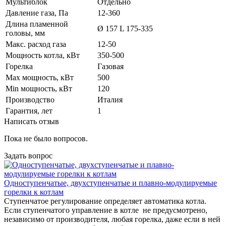
Мультиблок
Отдельно
Давление газа, Па
12-360
Длина пламенной
Ø 157 L 175-335
головы, мм
Макс. расход газа
12-50
Мощность котла, кВт
350-500
Горелка
Газовая
Max мощность, кВт
500
Min мощность, кВт
120
Производство
Италия
Гарантия, лет
1
Написать отзыв
Пока не было вопросов.
Задать вопрос
Одноступенчатые, двухступенчатые и плавно-модулируемые
горелки к котлам
Ступенчатое регулирование определяет автоматика котла.
Если ступенчатого управление в котле не предусмотрено,
независимо от производителя, любая горелка, даже если в ней