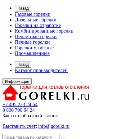
Назад
Газовые горелки
Дизельные горелки
Горелки на отработке
Комбинированные горелки
Пеллетные горелки
Печные горелки
Горелки мазутные
Промышленные
Назад
Каталог производителей
Информация
+7 495 223 24 64
8 800 700 64 24
Заказать обратный звонок
Выставить счет
:
info@gorelki.ru