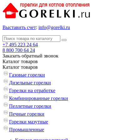
Выставить счет
:
info@gorelki.ru
+7 495 223 24 64
8 800 700 64 24
Заказать обратный звонок
Каталог
товаров
Каталог
товаров
Газовые горелки
Дизельные горелки
Горелки на отработке
Комбинированные горелки
Пеллетные горелки
Печные горелки
Горелки мазутные
Промышленные