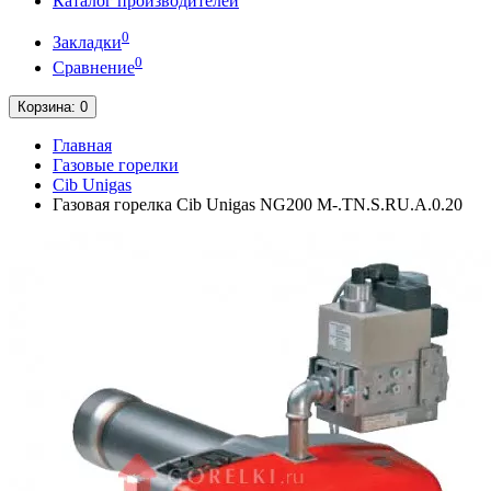
Каталог производителей
0
Закладки
0
Сравнение
Корзина
: 0
Главная
Газовые горелки
Cib Unigas
Газовая горелка Cib Unigas NG200 M-.TN.S.RU.A.0.20