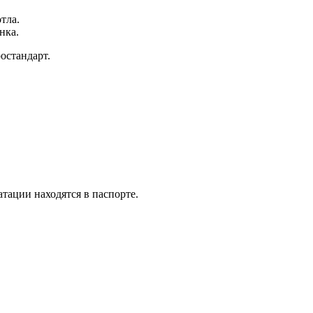
тла.
нка.
остандарт.
тации находятся в паспорте.