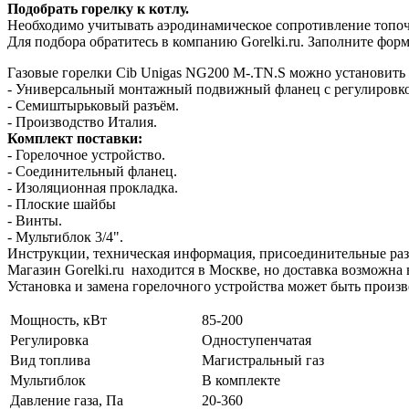
Подобрать горелку к котлу.
Необходимо учитывать аэродинамическое сопротивление топочн
Для подбора обратитесь в компанию Gorelki.ru. Заполните форм
Газовые горелки Cib Unigas NG200 M-.TN.S можно установить 
- Универсальный монтажный подвижный фланец с регулировко
- Семиштырьковый разъём.
- Производство Италия.
Комплект поставки:
- Горелочное устройство.
- Соединительный фланец.
- Изоляционная прокладка.
- Плоские шайбы
- Винты.
- Мультиблок 3/4".
Инструкции, техническая информация, присоединительные разм
Магазин Gorelki.ru находится в Москве, но доставка возможна 
Установка и замена горелочного устройства может быть произ
Мощность, кВт
85-200
Регулировка
Одноступенчатая
Вид топлива
Магистральный газ
Мультиблок
В комплекте
Давление газа, Па
20-360