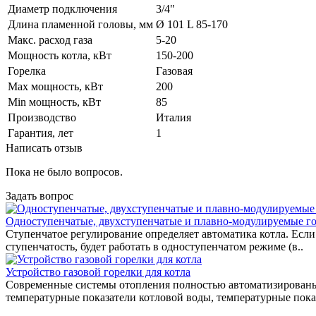
Диаметр подключения
3/4"
Длина пламенной головы, мм
Ø 101 L 85-170
Макс. расход газа
5-20
Мощность котла, кВт
150-200
Горелка
Газовая
Max мощность, кВт
200
Min мощность, кВт
85
Производство
Италия
Гарантия, лет
1
Написать отзыв
Пока не было вопросов.
Задать вопрос
Одноступенчатые, двухступенчатые и плавно-модулируемые го
Ступенчатое регулирование определяет автоматика котла. Если
ступенчатость, будет работать в одноступенчатом режиме (в..
Устройство газовой горелки для котла
Современные системы отопления полностью автоматизированы.
температурные показатели котловой воды, температурные показ