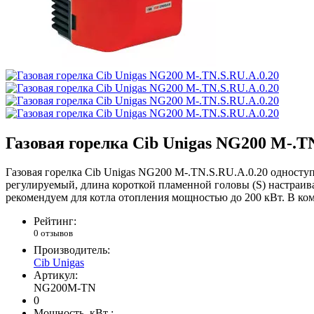
Газовая горелка Cib Unigas NG200 M-.TN
Газовая горелка Cib Unigas NG200 M-.TN.S.RU.A.0.20 односту
регулируемый, длина короткой пламенной головы (S) настраива
рекомендуем для котла отопления мощностью до 200 кВт. В ко
Рейтинг:
0 отзывов
Производитель:
Cib Unigas
Артикул:
NG200M-TN
0
Мощность, кВт :