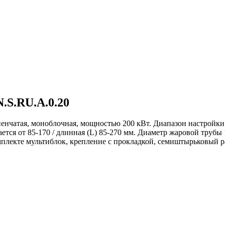
.S.RU.A.0.20
пенчатая, моноблочная, мощностью 200 кВт. Диапазон настройк
ется от 85-170 / длинная (L) 85-270 мм. Диаметр жаровой трубы
мплекте мультиблок, крепление с прокладкой, семиштырьковый р