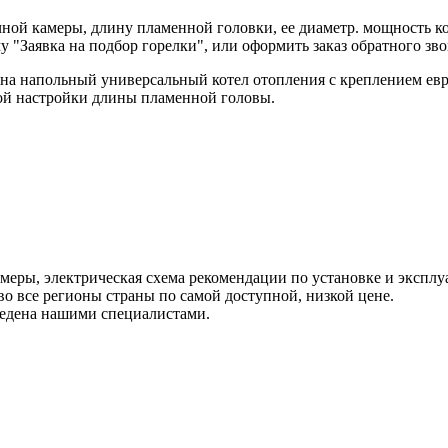
ой камеры, длину пламенной головки, ее диаметр. мощность ко
у "Заявка на подбор горелки", или оформить заказ обратного зво
на напольный универсальный котел отопления с креплением евр
й настройки длины пламенной головы.
еры, электрическая схема рекомендации по установке и эксплуа
во все регионы страны по самой доступной, низкой цене.
ведена нашими специалистами.