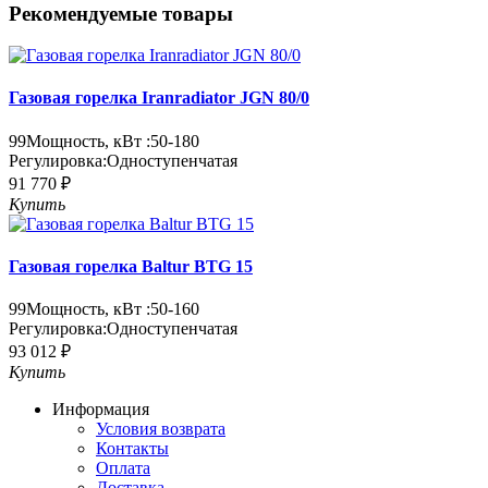
Рекомендуемые товары
Газовая горелка Iranradiator JGN 80/0
99
Мощность, кВт :
50-180
Регулировка:
Одноступенчатая
91 770 ₽
Купить
Газовая горелка Baltur BTG 15
99
Мощность, кВт :
50-160
Регулировка:
Одноступенчатая
93 012 ₽
Купить
Информация
Условия возврата
Контакты
Оплата
Доставка