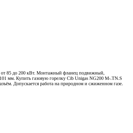
и от 85 до 200 кВт. Монтажный фланец подвижный,
 101 мм. Купить газовую горелку Cib Unigas NG200 M-.TN.S
азъём. Допускается работа на природном и сжиженном газе.