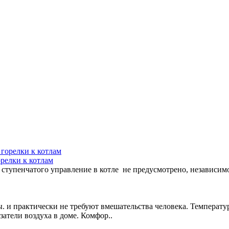
релки к котлам
 ступенчатого управление в котле не предусмотрено, независимо
 и практически не требуют вмешательства человека. Температу
атели воздуха в доме. Комфор..