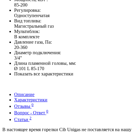
85-200
Регулировка:
Одноступенчатая
Вид топлива:
Магистральный газ
Мультиблок:
В комплекте
Давление газа, Па:
20-360
Диаметр подключения:
3/4"
Длина пламенной головы, мм:
Ø 101 L 85-170
Показать все характеристики
Описание
Характеристики
0
Отзывы
0
Вопрос - Ответ
2
Статьи
В настоящее время горелки Cib Unigas не поставляется на наш