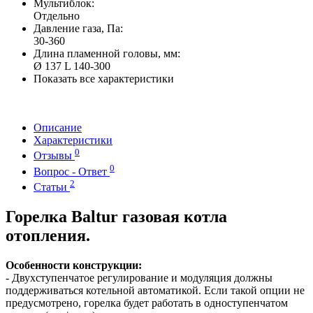
Мультиблок:
Отдельно
Давление газа, Па:
30-360
Длина пламенной головы, мм:
Ø 137 L 140-300
Показать все характеристики
Описание
Характеристики
0
Отзывы
0
Вопрос - Ответ
2
Статьи
Горелка Baltur газовая котла
отопления.
Особенности конструкции:
- Двухступенчатое регулирование и модуляция должны
поддерживаться котельной автоматикой. Если такой опции не
предусмотрено, горелка будет работать в одноступенчатом