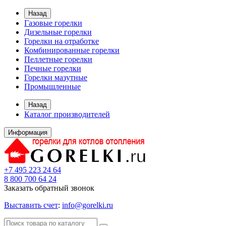
Назад
Газовые горелки
Дизельные горелки
Горелки на отработке
Комбинированные горелки
Пеллетные горелки
Печные горелки
Горелки мазутные
Промышленные
Назад
Каталог производителей
Информация
+7 495 223 24 64
8 800 700 64 24
Заказать обратный звонок
Выставить счет
:
info@gorelki.ru