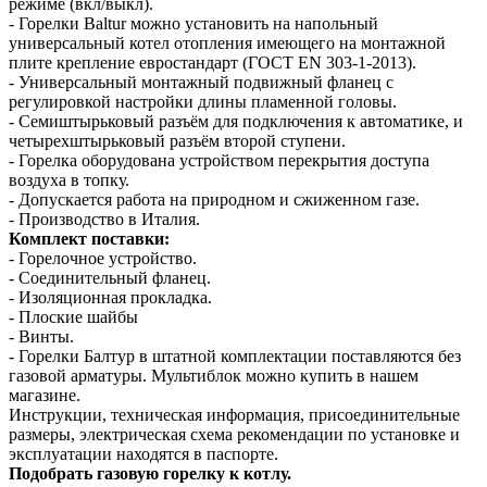
режиме (вкл/выкл).
- Горелки Baltur можно установить на напольный
универсальный котел отопления имеющего на монтажной
плите крепление евростандарт (ГОСТ EN 303-1-2013).
- Универсальный монтажный подвижный фланец с
регулировкой настройки длины пламенной головы.
- Семиштырьковый разъём для подключения к автоматике, и
четырехштырьковый разъём второй ступени.
- Горелка оборудована устройством перекрытия доступа
воздуха в топку.
- Допускается работа на природном и сжиженном газе.
- Производство в Италия.
Комплект поставки:
- Горелочное устройство.
- Соединительный фланец.
- Изоляционная прокладка.
- Плоские шайбы
- Винты.
- Горелки Балтур в штатной комплектации поставляются без
газовой арматуры. Мультиблок можно купить в нашем
магазине.
Инструкции, техническая информация, присоединительные
размеры, электрическая схема рекомендации по установке и
эксплуатации находятся в паспорте.
Подобрать газовую горелку к котлу.