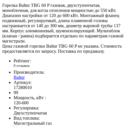
Горелка Baltur TBG 60 P газовая, двухступенчатая,
моноблочная, для котла отопления мощностью до 550 кВт.
Диапазон настройки от 120 до 600 кВт. Монтажный фланец
подвижный, регулируемый, длина пламенной головы
настраивается от 140 до 300 мм, диаметр жаровой трубы 137
мм. Корпус алюминиевый, шумоизолирующий. Мультиблок
(клапан / рампа) подбирается отдельно по параметрам газовой
магистрали.
Цена газовой горелки Baltur TBG 60 P не указана. Стоимость
предоставляется по запросу. Поставка по предзаказу.
Рейтинг:
0 отзывов
Производитель:
Baltur
Артикул:
17280010
99
Мощность, кВт :
120-600
Регулировка:
Двухступенчатая
Вид топлива:
Магистральный газ