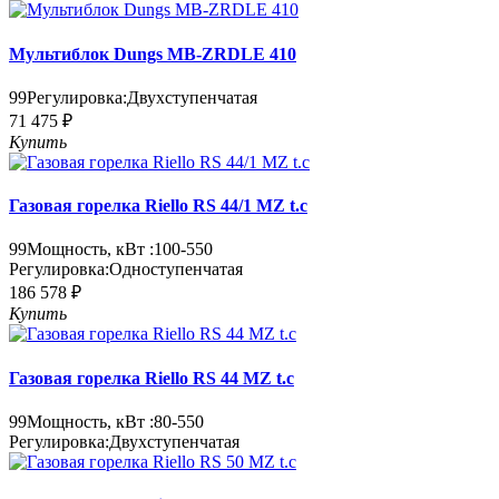
Мультиблок Dungs MB-ZRDLE 410
99
Регулировка:
Двухступенчатая
71 475 ₽
Купить
Газовая горелка Riello RS 44/1 MZ t.c
99
Мощность, кВт :
100-550
Регулировка:
Одноступенчатая
186 578 ₽
Купить
Газовая горелка Riello RS 44 MZ t.c
99
Мощность, кВт :
80-550
Регулировка:
Двухступенчатая