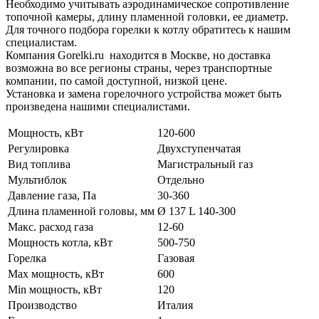
Необходимо учитывать аэродинамическое сопротивление
топочной камеры, длину пламенной головки, ее диаметр.
Для точного подбора горелки к котлу обратитесь к нашим
специалистам.
Компания Gorelki.ru находится в Москве, но доставка
возможна во все регионы страны, через транспортные
компании, по самой доступной, низкой цене.
Установка и замена горелочного устройства может быть
произведена нашими специалистами.
Мощность, кВт
120-600
Регулировка
Двухступенчатая
Вид топлива
Магистральный газ
Мультиблок
Отдельно
Давление газа, Па
30-360
Длина пламенной головы, мм
Ø 137 L 140-300
Макс. расход газа
12-60
Мощность котла, кВт
500-750
Горелка
Газовая
Max мощность, кВт
600
Min мощность, кВт
120
Производство
Италия