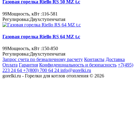
Газовая горелка Riello RS 50 MZ t.c
99
Мощность, кВт :
116-581
Регулировка:
Двухступенчатая
Газовая горелка Riello RS 64 MZ t.c
99
Мощность, кВт :
150-850
Регулировка:
Двухступенчатая
Запрос счета по безналичному расчету
Контакты
Доставка
Оплата
Гарантия
Конфиденциальность и безопасность
+7(495)
223 24 64
+7(800) 700 64 24
info@gorelki.ru
gorelki.ru - Горелки для котлов отопления © 2026