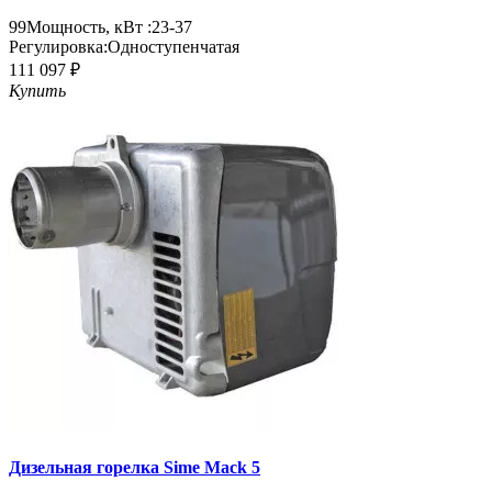
99
Мощность, кВт :
23-37
Регулировка:
Одноступенчатая
111 097 ₽
Купить
Дизельная горелка Sime Mack 5