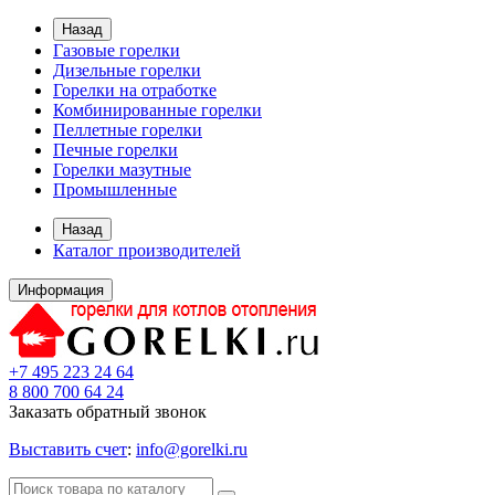
Назад
Газовые горелки
Дизельные горелки
Горелки на отработке
Комбинированные горелки
Пеллетные горелки
Печные горелки
Горелки мазутные
Промышленные
Назад
Каталог производителей
Информация
+7 495 223 24 64
8 800 700 64 24
Заказать обратный звонок
Выставить счет
:
info@gorelki.ru