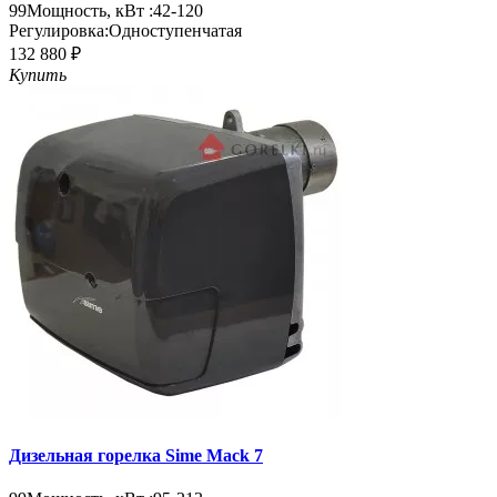
99
Мощность, кВт :
42-120
Регулировка:
Одноступенчатая
132 880 ₽
Купить
Дизельная горелка Sime Mack 7