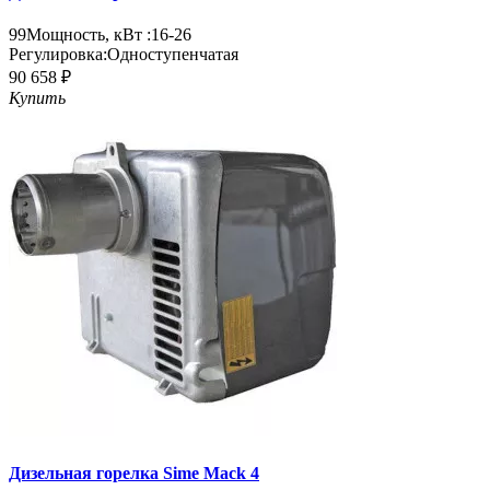
99
Мощность, кВт :
16-26
Регулировка:
Одноступенчатая
90 658 ₽
Купить
Дизельная горелка Sime Mack 4