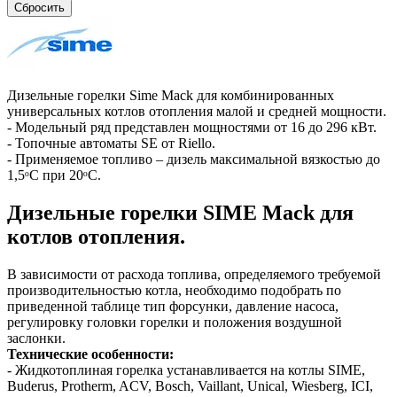
Сбросить
Дизельные горелки Sime Mack для комбинированных
универсальных котлов отопления малой и средней мощности.
- Модельный ряд представлен мощностями от 16 до 296 кВт.
- Топочные автоматы SE от Riello.
- Применяемое топливо – дизель максимальной вязкостью до
1,5ᵒС при 20ᵒС.
Дизельные горелки SIME Mack для
котлов отопления.
В зависимости от расхода топлива, определяемого требуемой
производительностью котла, необходимо подобрать по
приведенной таблице тип форсунки, давление насоса,
регулировку головки горелки и положения воздушной
заслонки.
Технические особенности:
- Жидкотоплиная горелка устанавливается на котлы SIME,
Buderus, Protherm, ACV, Bosch, Vaillant, Unical, Wiesberg, ICI,