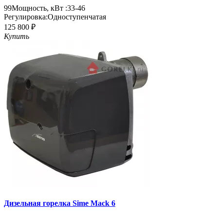
99
Мощность, кВт :
33-46
Регулировка:
Одноступенчатая
125 800 ₽
Купить
Дизельная горелка Sime Mack 6