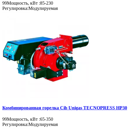
99
Мощность, кВт :
85-230
Регулировка:
Модулируемая
Комбинированная горелка Cib Unigas TECNOPRESS HP30
99
Мощность, кВт :
65-350
Регулировка:
Модулируемая