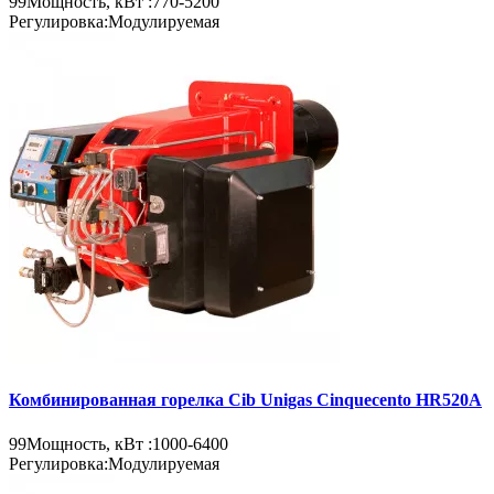
99
Мощность, кВт :
770-5200
Регулировка:
Модулируемая
Комбинированная горелка Cib Unigas Cinquecento HR520A
99
Мощность, кВт :
1000-6400
Регулировка:
Модулируемая