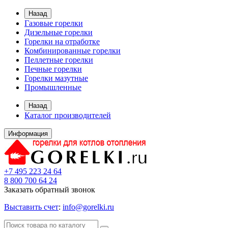
Назад
Газовые горелки
Дизельные горелки
Горелки на отработке
Комбинированные горелки
Пеллетные горелки
Печные горелки
Горелки мазутные
Промышленные
Назад
Каталог производителей
Информация
+7 495 223 24 64
8 800 700 64 24
Заказать обратный звонок
Выставить счет
:
info@gorelki.ru