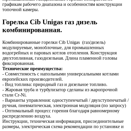
графикам рабочего диапазона и особенностям конструкции
топочной камеры.
Горелка Cib Unigas газ дизель
комбинированная.
Комбинированные горелки Cib Unigas (газ/дизель)
модулируемые, моноблочные, для промышленных
водогрейных и паровых котлов отопления. Конструкция
двухтопливная, газодизельная. Длина пламенной головы
фиксированная.
Технические преимущества:
- Совместимость с напольными универсальными котлами
европейских производителей.
- Вид топлива: природный газ и дизельное топливо.
- Жаровая труба и турбулизатор сделаны из жаропрочной
стали Cr-Ni.
- Варианты управления: одноступенчатый / двухступенчатый /
ручная, пневматическая, электронная модуляция (по запросу)
- Оптимальный процесс горения благодаря равномерному
распределению воздуха.
Инструкции, техническая информация, присоединительные
размеры, электрическая схема рекомендации по установке и