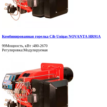
Комбинированная горелка Cib Unigas NOVANTA HR91A
99
Мощность, кВт :
480-2670
Регулировка:
Модулируемая