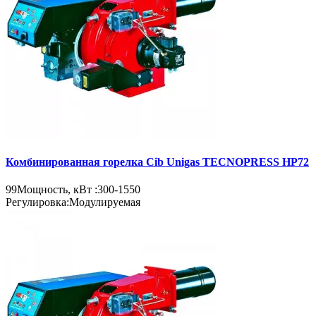
Комбинированная горелка Cib Unigas TECNOPRESS HP72
99
Мощность, кВт :
300-1550
Регулировка:
Модулируемая