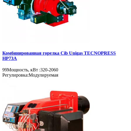
Комбинированная горелка Cib Unigas TECNOPRESS
HP73A
99
Мощность, кВт :
320-2060
Регулировка:
Модулируемая