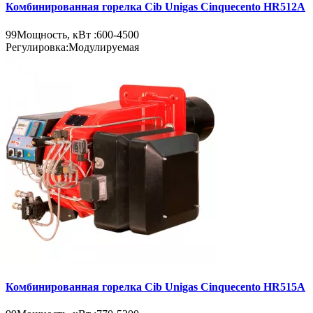
Комбинированная горелка Cib Unigas Cinquecento HR512A
99
Мощность, кВт :
600-4500
Регулировка:
Модулируемая
Комбинированная горелка Cib Unigas Cinquecento HR515A