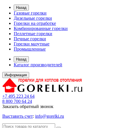
Назад
Газовые горелки
Дизельные горелки
Горелки на отработке
Комбинированные горелки
Пеллетные горелки
Печные горелки
Горелки мазутные
Промышленные
Назад
Каталог производителей
Информация
+7 495 223 24 64
8 800 700 64 24
Заказать обратный звонок
Выставить счет
:
info@gorelki.ru