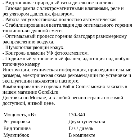
- Вид топлива: природный газ и дизельное топливо.
- Газовая рампа с электромагнитными клапанами, реле и
регулятором давления, фильтром.
- Работа запуск/остановка полностью автоматическая.
- Стабилизированная вентиляция для оптимального горения
топливно-воздушной смеси.
- Оптимальный процесс горения благодаря равномерному
распределению воздуха.
- Шумопоглащающий кожух.
- Контроль пламени УФ фотоэлементом.
- Подвижный установочный фланец, адаптация под любую
топочную камеру.
Инструкции, техническая информация, присоединительные
размеры, электрическая схема рекомендации по установке и
эксплуатации находятся в паспорте.
Комбинированные горелки Baltur Comist можно заказать в
нашем магазине Gorelki.ru.
Доставка по Москве, и в любой регион страны по самой
доступной, низкой цене.
Мощность, кВт
130-340
Регулировка
Двухступенчатая
Вид топлива
Газ / дизель
Мультиблок
В комплекте