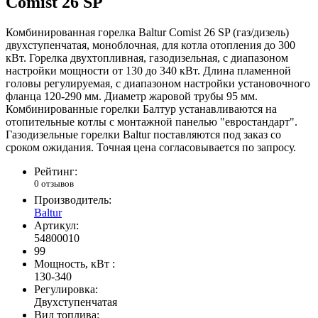
Comist 26 SP
Комбинированная горелка Baltur Comist 26 SP (газ/дизель)
двухступенчатая, моноблочная, для котла отопления до 300
кВт. Горелка двухтопливная, газодизельная, с диапазоном
настройки мощности от 130 до 340 кВт. Длина пламенной
головы регулируемая, с диапазоном настройки установочного
фланца 120-290 мм. Диаметр жаровой трубы 95 мм.
Комбинированные горелки Балтур устанавливаются на
отопительные котлы с монтажной панелью "евростандарт".
Газодизельные горелки Baltur поставляются под заказ со
сроком ожидания. Точная цена согласовывается по запросу.
Рейтинг:
0 отзывов
Производитель:
Baltur
Артикул:
54800010
99
Мощность, кВт :
130-340
Регулировка:
Двухступенчатая
Вид топлива: