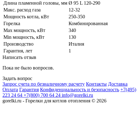
Длина пламенной головы, мм
Ø 95 L 120-290
Макс. расход газа
12-32
Мощность котла, кВт
250-350
Горелка
Комбинированная
Max мощность, кВт
340
Min мощность, кВт
130
Производство
Италия
Гарантия, лет
1
Написать отзыв
Пока не было вопросов.
Задать вопрос
Запрос счета по безналичному расчету
Контакты
Доставка
Оплата
Гарантия
Конфиденциальность и безопасность
+7(495)
223 24 64
+7(800) 700 64 24
info@gorelki.ru
gorelki.ru - Горелки для котлов отопления © 2026