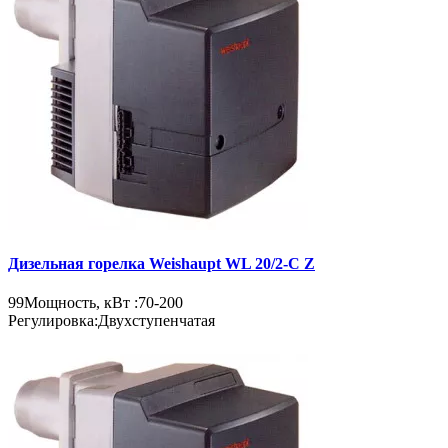
Дизельная горелка Weishaupt WL 20/2-C Z
99
Мощность, кВт :
70-200
Регулировка:
Двухступенчатая