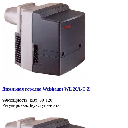
Дизельная горелка Weishaupt WL 20/1-C Z
99
Мощность, кВт :
50-120
Регулировка:
Двухступенчатая