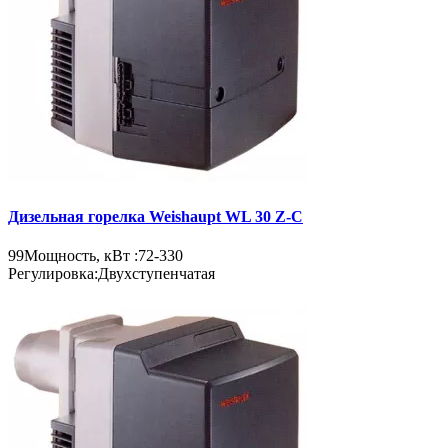
Дизельная горелка Weishaupt WL 30 Z-C
99
Мощность, кВт :
72-330
Регулировка:
Двухступенчатая