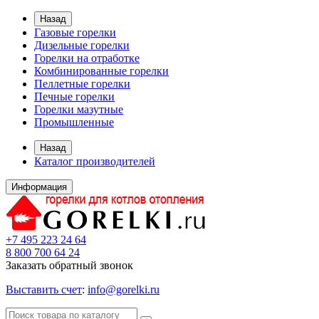
Назад
Газовые горелки
Дизельные горелки
Горелки на отработке
Комбинированные горелки
Пеллетные горелки
Печные горелки
Горелки мазутные
Промышленные
Назад
Каталог производителей
Информация
+7 495 223 24 64
8 800 700 64 24
Заказать обратный звонок
Выставить счет
:
info@gorelki.ru