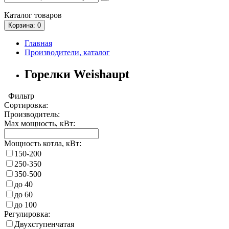
Каталог
товаров
Корзина
: 0
Главная
Производители, каталог
Горелки Weishaupt
Фильтр
Сортировка:
Производитель:
Max мощность, кВт:
Мощность котла, кВт:
150-200
250-350
350-500
до 40
до 60
до 100
Регулировка:
Двухступенчатая