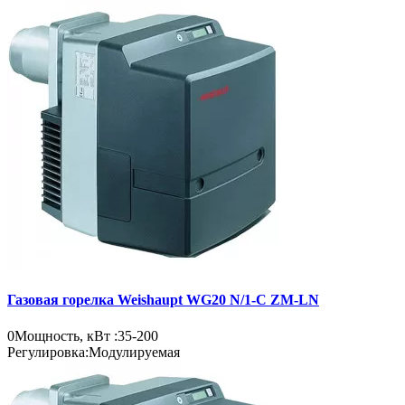
Газовая горелка Weishaupt WG20 N/1-C ZM-LN
0
Мощность, кВт :
35-200
Регулировка:
Модулируемая