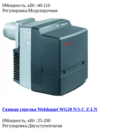
0
Мощность, кВт :
40-110
Регулировка:
Модулируемая
Газовая горелка Weishaupt WG20 N/1-C Z-LN
0
Мощность, кВт :
35-200
Регулировка:
Двухступенчатая