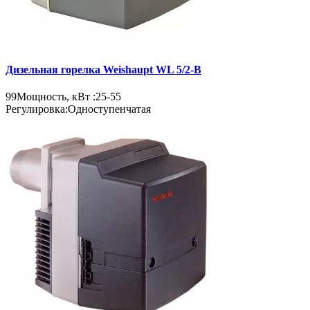
Дизельная горелка Weishaupt WL 5/2-B
99
Мощность, кВт :
25-55
Регулировка:
Одноступенчатая