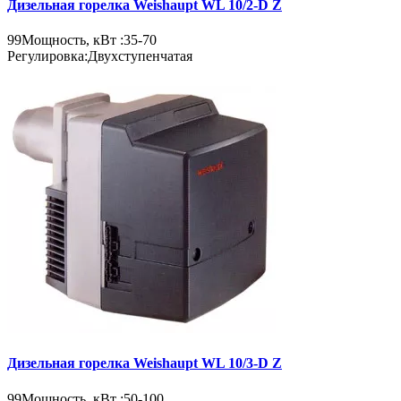
Дизельная горелка Weishaupt WL 10/2-D Z
99
Мощность, кВт :
35-70
Регулировка:
Двухступенчатая
Дизельная горелка Weishaupt WL 10/3-D Z
99
Мощность, кВт :
50-100