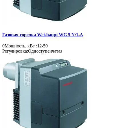
Газовая горелка Weishaupt WG 5 N/1-A
0
Мощность, кВт :
12-50
Регулировка:
Одноступенчатая