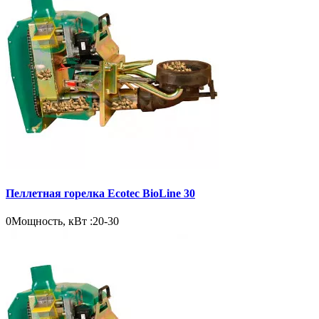
Пеллетная горелка Ecotec BioLine 30
0
Мощность, кВт :
20-30