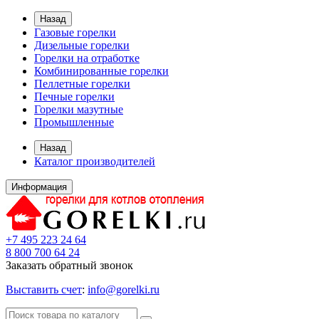
Назад
Газовые горелки
Дизельные горелки
Горелки на отработке
Комбинированные горелки
Пеллетные горелки
Печные горелки
Горелки мазутные
Промышленные
Назад
Каталог производителей
Информация
+7 495 223 24 64
8 800 700 64 24
Заказать обратный звонок
Выставить счет
:
info@gorelki.ru