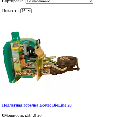
Сортировка:
Показать:
Пеллетная горелка Ecotec BioLine 20
0
Мощность, кВт :
0-20