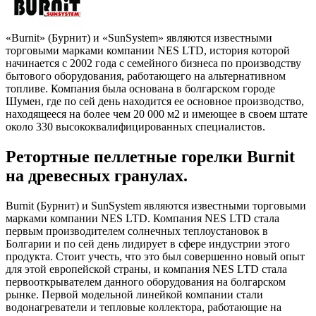
«Burnit» (Бурнит) и «SunSystem» являются известными
торговыми марками компании NES LTD, история которой
начинается с 2002 года с семейного бизнеса по производству
бытового оборудования, работающего на альтернативном
топливе. Компания была основана в болгарском городе
Шумен, где по сей день находится ее основное производство,
находящееся на более чем 20 000 м2 и имеющее в своем штате
около 330 высококвалифицированных специалистов.
Ретортные пеллетные горелки Burnit
на древесных гранулах.
Burnit (Бурнит) и SunSystem являются известными торговыми
марками компании NES LTD. Компания NES LTD стала
первым производителем солнечных теплоустановок в
Болгарии и по сей день лидирует в сфере индустрии этого
продукта. Стоит учесть, что это был совершенно новый опыт
для этой европейской страны, и компания NES LTD стала
первооткрывателем данного оборудования на болгарском
рынке. Первой модельной линейкой компании стали
водонагреватели и тепловые коллектора, работающие на