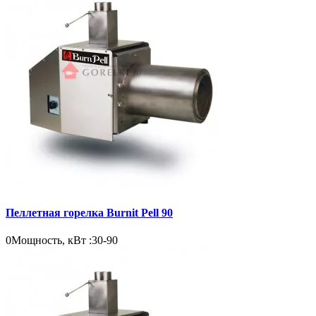
Пеллетная горелка Burnit Pell 90
0
Мощность, кВт :
30-90