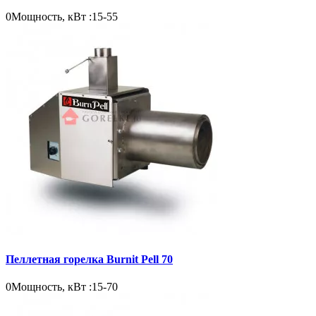
0
Мощность, кВт :
15-55
Пеллетная горелка Burnit Pell 70
0
Мощность, кВт :
15-70