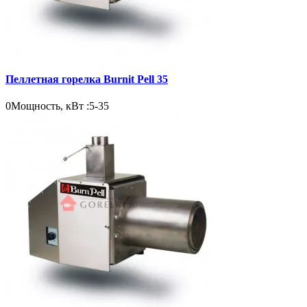
Пеллетная горелка Burnit Pell 35
0
Мощность, кВт :
5-35