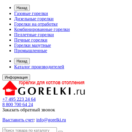
Назад
Газовые горелки
Дизельные горелки
Горелки на отработке
Комбинированные горелки
Пеллетные горелки
Печные горелки
Горелки мазутные
Промышленные
Назад
Каталог производителей
Информация
+7 495 223 24 64
8 800 700 64 24
Заказать обратный звонок
Выставить счет
:
info@gorelki.ru